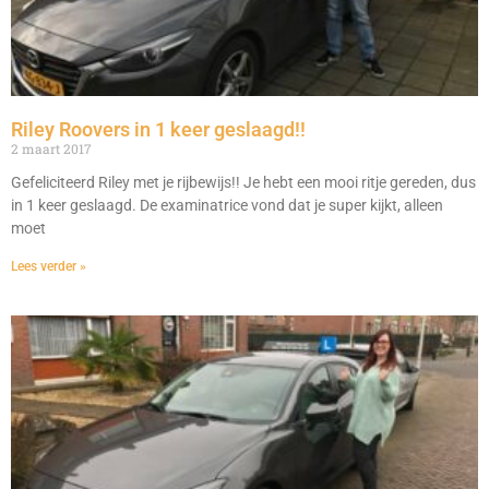
Riley Roovers in 1 keer geslaagd!!
2 maart 2017
Gefeliciteerd Riley met je rijbewijs!! Je hebt een mooi ritje gereden, dus
in 1 keer geslaagd. De examinatrice vond dat je super kijkt, alleen
moet
Lees verder »