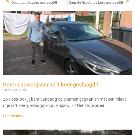
Xam van Duuren geslaagd!!!
Sam de Groot in 1 keer geslaagd!!!
Peter Lauwerijssen in 1 keer geslaagd!!
24 maart 2017
Zo Peter ook jij bent vandaag op examen gegaan en met een relaxt
ritje in 1 keer geslaagd voor je rijbewijs!! Net als je broer
Lees verder »