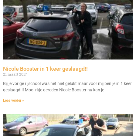
Nicole Booster in 1 keer geslaagd!!
21 maart 2017
Bij je vorige rijschool was het niet gelukt maar voor mij ben je in 1 keer
geslaagd!!! Mooi ritje gereden Nicole Booster nu kan je
Lees verder »