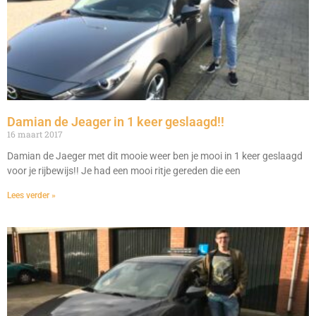
Damian de Jeager in 1 keer geslaagd!!
16 maart 2017
Damian de Jaeger met dit mooie weer ben je mooi in 1 keer geslaagd
voor je rijbewijs!! Je had een mooi ritje gereden die een
Lees verder »