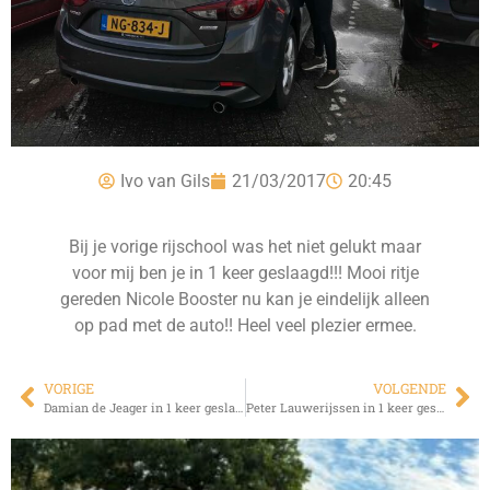
Ivo van Gils
21/03/2017
20:45
Bij je vorige rijschool was het niet gelukt maar
voor mij ben je in 1 keer geslaagd!!! Mooi ritje
gereden Nicole Booster nu kan je eindelijk alleen
op pad met de auto!! Heel veel plezier ermee.
VORIGE
VOLGENDE
Damian de Jeager in 1 keer geslaagd!!
Peter Lauwerijssen in 1 keer geslaagd!!