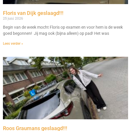
Floris van Dijk geslaagd!!!
25 juni 2026
Begin van de week mocht Floris op examen en voor hem is de week
goed begonnen! Jij mag ook (bijna alleen) op pad! Het was
Lees verder »
Roos Graumans geslaagd!!!