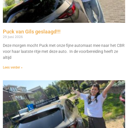
Puck van Gils geslaagd!!!
29 juni 2026
Deze morgen mocht Puck met onze fijne automaat mee naar het CBR
voor haar laatste ritje met deze auto. In de voorbereiding heeft ze
altijd
Lees verder »