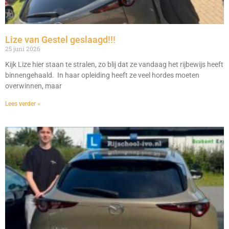
Lize van Gestel geslaagd!!!
25 juni 2026
Kijk Lize hier staan te stralen, zo blij dat ze vandaag het rijbewijs heeft
binnengehaald. In haar opleiding heeft ze veel hordes moeten
overwinnen, maar
Lees verder »