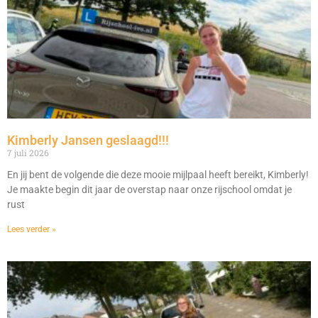
Kimberly Jansen geslaagd!!!
7 juli 2026
En jij bent de volgende die deze mooie mijlpaal heeft bereikt, Kimberly!
Je maakte begin dit jaar de overstap naar onze rijschool omdat je
rust
Lees verder »