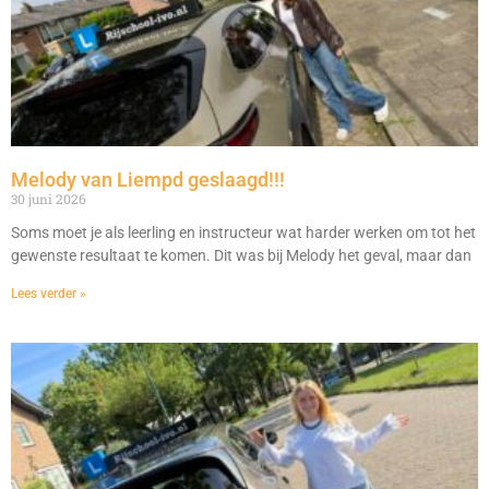
Melody van Liempd geslaagd!!!
30 juni 2026
Soms moet je als leerling en instructeur wat harder werken om tot het
gewenste resultaat te komen. Dit was bij Melody het geval, maar dan
Lees verder »