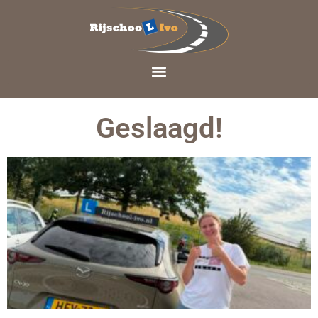
Geslaagd!