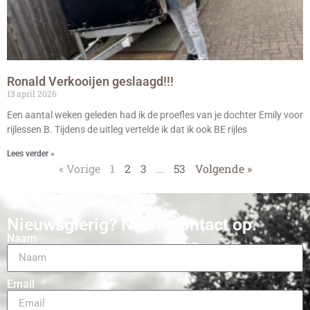
Ronald Verkooijen geslaagd!!!
13 april 2026
Een aantal weken geleden had ik de proefles van je dochter Emily voor
rijlessen B. Tijdens de uitleg vertelde ik dat ik ook BE rijles
Lees verder »
« Vorige
1
2
3
…
53
Volgende »
Nieuwsgierig? Neem contact op.
Naam
Email