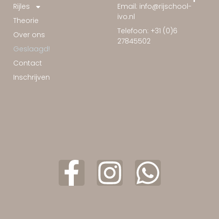
Rijles
Email: info@rijschool-
ivo.nl
Theorie
Telefoon: +31 (0)6
Over ons
27845502
Geslaagd!
Contact
Inschrijven