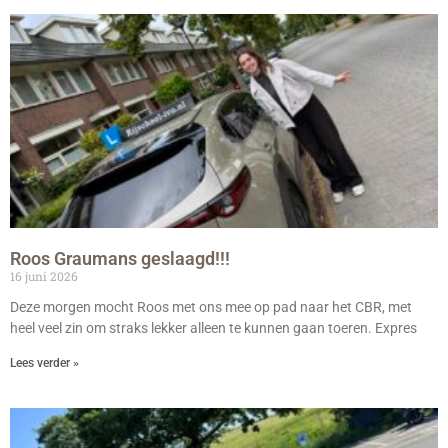
Roos Graumans geslaagd!!!
16 juni 2026
Deze morgen mocht Roos met ons mee op pad naar het CBR, met
heel veel zin om straks lekker alleen te kunnen gaan toeren. Expres
Lees verder »