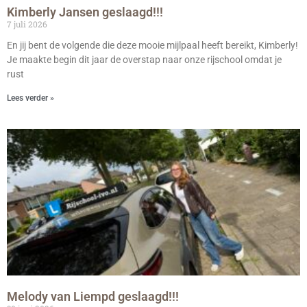
Kimberly Jansen geslaagd!!!
7 juli 2026
En jij bent de volgende die deze mooie mijlpaal heeft bereikt, Kimberly!
Je maakte begin dit jaar de overstap naar onze rijschool omdat je
rust
Lees verder »
Melody van Liempd geslaagd!!!