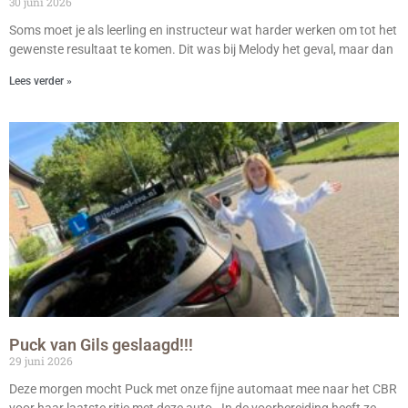
30 juni 2026
Soms moet je als leerling en instructeur wat harder werken om tot het
gewenste resultaat te komen. Dit was bij Melody het geval, maar dan
Lees verder »
Puck van Gils geslaagd!!!
29 juni 2026
Deze morgen mocht Puck met onze fijne automaat mee naar het CBR
voor haar laatste ritje met deze auto. In de voorbereiding heeft ze