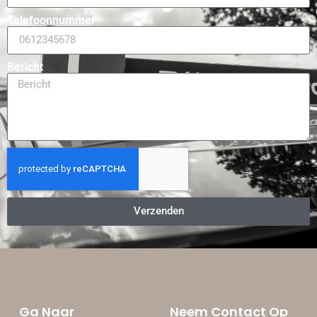
Telefoonnummer
Bericht
Verzenden
Ga Naar
Neem Contact Op