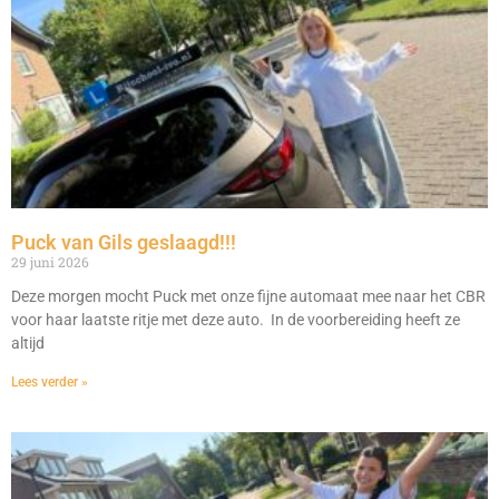
Puck van Gils geslaagd!!!
29 juni 2026
Deze morgen mocht Puck met onze fijne automaat mee naar het CBR
voor haar laatste ritje met deze auto. In de voorbereiding heeft ze
altijd
Lees verder »