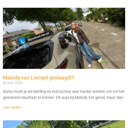
Melody van Liempd geslaagd!!!
30 juni 2026
Soms moet je als leerling en instructeur wat harder werken om tot het
gewenste resultaat te komen. Dit was bij Melody het geval, maar dan
Lees verder »