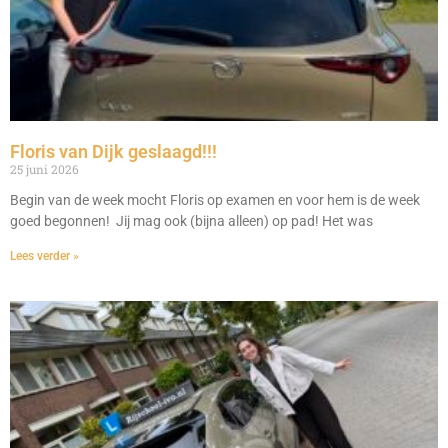
Floris van Dijk geslaagd!!!
25 juni 2026
Begin van de week mocht Floris op examen en voor hem is de week
goed begonnen! Jij mag ook (bijna alleen) op pad! Het was
Lees verder »