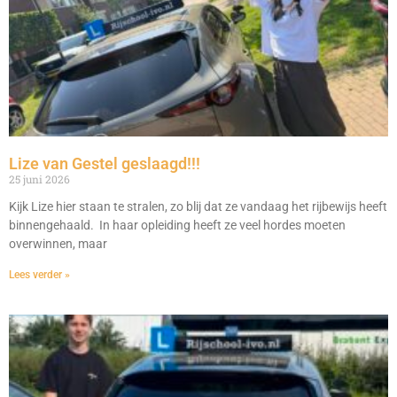
Lize van Gestel geslaagd!!!
25 juni 2026
Kijk Lize hier staan te stralen, zo blij dat ze vandaag het rijbewijs heeft
binnengehaald. In haar opleiding heeft ze veel hordes moeten
overwinnen, maar
Lees verder »