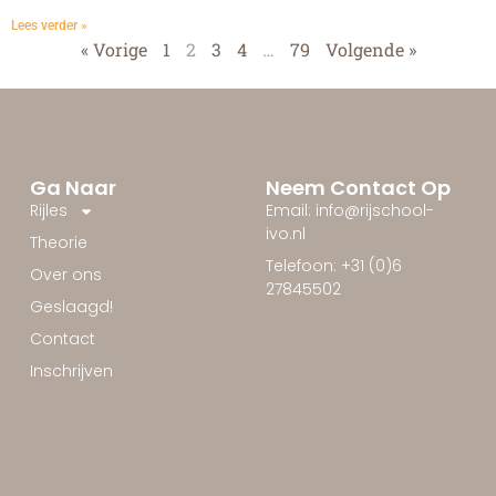
Lees verder »
« Vorige
1
2
3
4
…
79
Volgende »
Ga Naar
Neem Contact Op
Rijles
Email: info@rijschool-
ivo.nl
Theorie
Telefoon: +31 (0)6
Over ons
27845502
Geslaagd!
Contact
Inschrijven