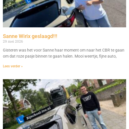
Sanne Wirix geslaagd!!!
29 mei 2026
Gisteren was het voor Sanne haar moment om naar het CBR te gaan
om dat roze pasje binnen te gaan halen. Mooi weertje, fijne auto,
Lees verder »