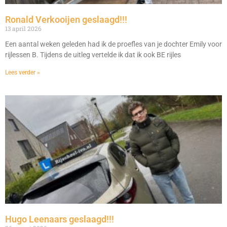
Ronald Verkooijen geslaagd!!!
13 april 2026
Een aantal weken geleden had ik de proefles van je dochter Emily voor
rijlessen B. Tijdens de uitleg vertelde ik dat ik ook BE rijles
Lees verder »
Hugo Leenaars geslaagd!!!