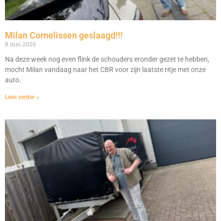
Milan Cornelissen geslaagd!!!
8 mei 2026
Na deze week nog even flink de schouders eronder gezet te hebben,
mocht Milan vandaag naar het CBR voor zijn laatste ritje met onze
auto.
Lees verder »