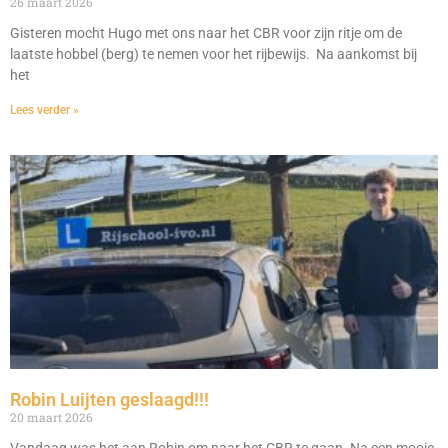
26 maart 2026
Gisteren mocht Hugo met ons naar het CBR voor zijn ritje om de
laatste hobbel (berg) te nemen voor het rijbewijs. Na aankomst bij
het
Lees verder »
Robin Luijten geslaagd!!!
20 maart 2026
Vandaag was het aan Robin om naar het CBR te gaan. Na een mooie