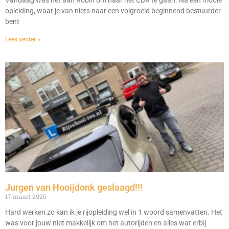
opleiding, waar je van niets naar een volgroeid beginnend bestuurder
bent
Lees verder »
Jurgen van Hooijdonk geslaagd!!!
17 maart 2026
Hard werken zo kan ik je rijopleiding wel in 1 woord samenvatten. Het
was voor jouw niet makkelijk om het autorijden en alles wat erbij