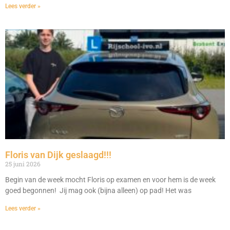
Lees verder »
Floris van Dijk geslaagd!!!
25 juni 2026
Begin van de week mocht Floris op examen en voor hem is de week
goed begonnen! Jij mag ook (bijna alleen) op pad! Het was
Lees verder »