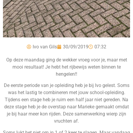
Ivo van Gils
30/09/2019
07:32
Op deze maandag ging de wekker vroeg voor je, maar met
mooi resultaat! Je hebt het rijbewijs weten binnen te
hengelen!!
De eerste periode van je opleiding heb je bij Ivo gelest. Soms
was het lastig te combineren met jouw school-opleiding.
Tijdens een stage heb je ruim een half jaar niet gereden. Na
deze stage heb je de overstap naar Marieke gemaakt omdat
je bij haar meer kon rijden. Deze samenwerking wierp zijn
vruchten af.
Soms lukt het niet om in 1 of 2 keer te slagen. Maar vandaag