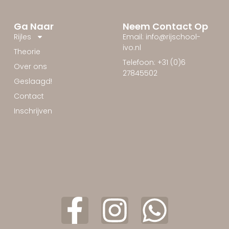
Ga Naar
Neem Contact Op
Rijles
Email: info@rijschool-
ivo.nl
Theorie
Telefoon: +31 (0)6
Over ons
27845502
Geslaagd!
Contact
Inschrijven