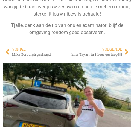
was jij de baas over jouw zenuwen en heb je met een mooie,
sterke rit jouw rijbewijs gehaald!
Tjalle, denk aan de tip van ons en examinator: blijf de
omgeving rondom goed observeren.
VORIGE
VOLGENDE
Mike Borburgh geslaagd!!!
Irine Tayari in 1 keer geslaagd!!!