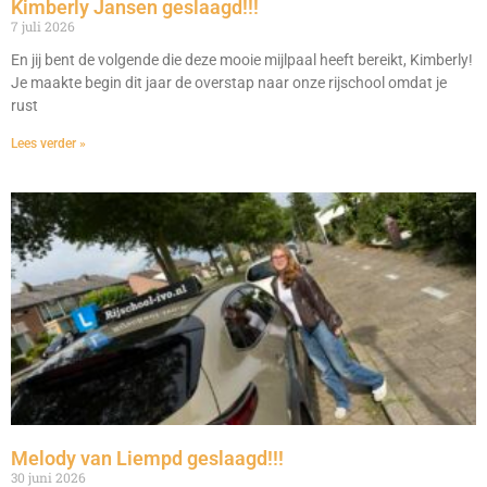
Kimberly Jansen geslaagd!!!
7 juli 2026
En jij bent de volgende die deze mooie mijlpaal heeft bereikt, Kimberly!
Je maakte begin dit jaar de overstap naar onze rijschool omdat je
rust
Lees verder »
Melody van Liempd geslaagd!!!
30 juni 2026