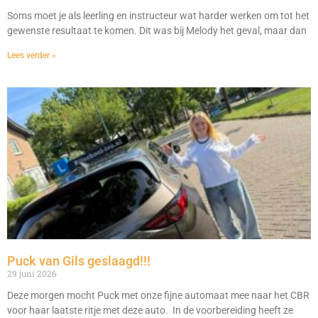
Soms moet je als leerling en instructeur wat harder werken om tot het
gewenste resultaat te komen. Dit was bij Melody het geval, maar dan
Lees verder »
Puck van Gils geslaagd!!!
29 juni 2026
Deze morgen mocht Puck met onze fijne automaat mee naar het CBR
voor haar laatste ritje met deze auto. In de voorbereiding heeft ze