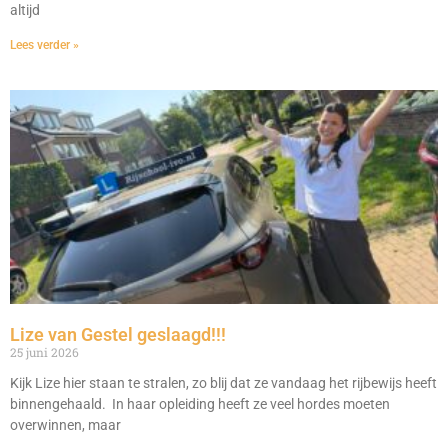
altijd
Lees verder »
Lize van Gestel geslaagd!!!
25 juni 2026
Kijk Lize hier staan te stralen, zo blij dat ze vandaag het rijbewijs heeft
binnengehaald. In haar opleiding heeft ze veel hordes moeten
overwinnen, maar