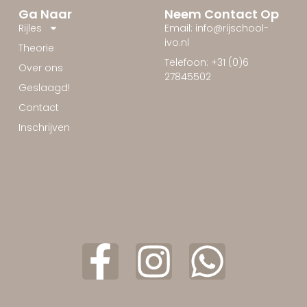
Ga Naar
Neem Contact Op
Rijles
Email: info@rijschool-
ivo.nl
Theorie
Telefoon: +31 (0)6
Over ons
27845502
Geslaagd!
Contact
Inschrijven