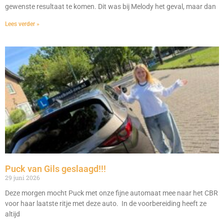
gewenste resultaat te komen. Dit was bij Melody het geval, maar dan
Lees verder »
Puck van Gils geslaagd!!!
29 juni 2026
Deze morgen mocht Puck met onze fijne automaat mee naar het CBR
voor haar laatste ritje met deze auto. In de voorbereiding heeft ze
altijd