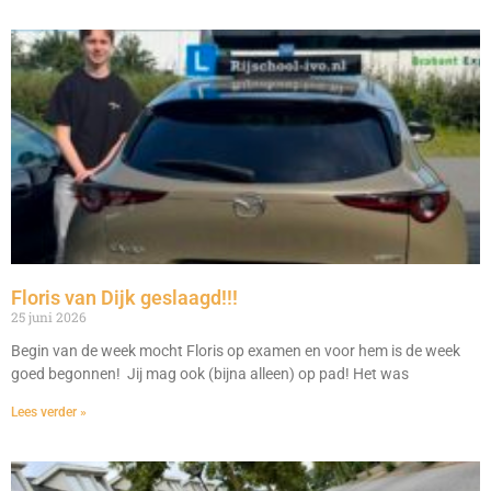
Floris van Dijk geslaagd!!!
25 juni 2026
Begin van de week mocht Floris op examen en voor hem is de week
goed begonnen! Jij mag ook (bijna alleen) op pad! Het was
Lees verder »