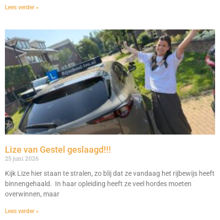
Lees verder »
Lize van Gestel geslaagd!!!
25 juni 2026
Kijk Lize hier staan te stralen, zo blij dat ze vandaag het rijbewijs heeft
binnengehaald. In haar opleiding heeft ze veel hordes moeten
overwinnen, maar
Lees verder »