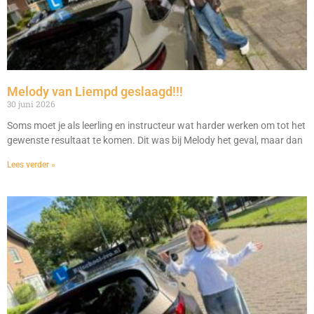
Melody van Liempd geslaagd!!!
30 juni 2026
Soms moet je als leerling en instructeur wat harder werken om tot het
gewenste resultaat te komen. Dit was bij Melody het geval, maar dan
Lees verder »