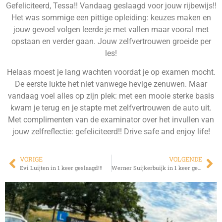
Gefeliciteerd, Tessa!! Vandaag geslaagd voor jouw rijbewijs!!
Het was sommige een pittige opleiding: keuzes maken en
jouw gevoel volgen leerde je met vallen maar vooral met
opstaan en verder gaan. Jouw zelfvertrouwen groeide per
les!
Helaas moest je lang wachten voordat je op examen mocht.
De eerste lukte het niet vanwege hevige zenuwen. Maar
vandaag voel alles op zijn plek: met een mooie sterke basis
kwam je terug en je stapte met zelfvertrouwen de auto uit.
Met complimenten van de examinator over het invullen van
jouw zelfreflectie: gefeliciteerd!! Drive safe and enjoy life!
VORIGE
VOLGENDE
Evi Luijten in 1 keer geslaagd!!!
Werner Suijkerbuijk in 1 keer geslaagd!!!