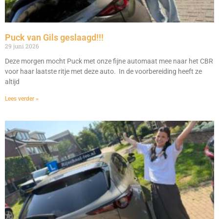
Puck van Gils geslaagd!!!
29 juni 2026
Deze morgen mocht Puck met onze fijne automaat mee naar het CBR
voor haar laatste ritje met deze auto. In de voorbereiding heeft ze
altijd
Lees verder »