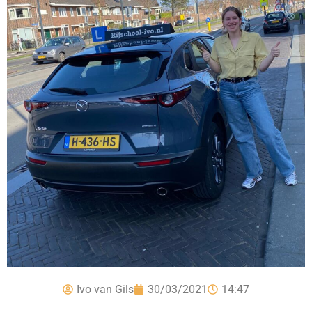
Ivo van Gils
30/03/2021
14:47