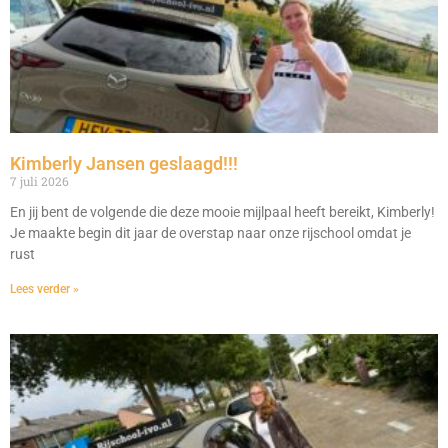
Kimberly Jansen geslaagd!!!
7 juli 2026
En jij bent de volgende die deze mooie mijlpaal heeft bereikt, Kimberly!
Je maakte begin dit jaar de overstap naar onze rijschool omdat je
rust
Lees verder »