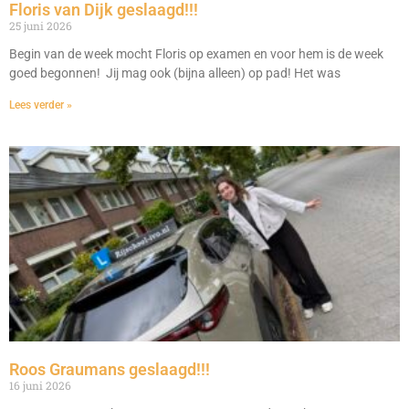
Floris van Dijk geslaagd!!!
25 juni 2026
Begin van de week mocht Floris op examen en voor hem is de week
goed begonnen! Jij mag ook (bijna alleen) op pad! Het was
Lees verder »
Roos Graumans geslaagd!!!
16 juni 2026