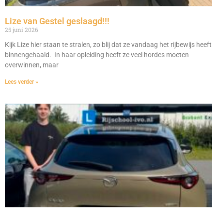
Lize van Gestel geslaagd!!!
25 juni 2026
Kijk Lize hier staan te stralen, zo blij dat ze vandaag het rijbewijs heeft
binnengehaald. In haar opleiding heeft ze veel hordes moeten
overwinnen, maar
Lees verder »