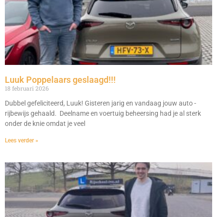
Luuk Poppelaars geslaagd!!!
18 februari 2026
Dubbel gefeliciteerd, Luuk! Gisteren jarig en vandaag jouw auto -
rijbewijs gehaald. Deelname en voertuig beheersing had je al sterk
onder de knie omdat je veel
Lees verder »