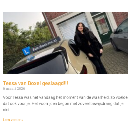
Tessa van Boxel geslaagd!!!
6 maart 2026
Voor Tessa was het vandaag het moment van de waarheid, zo voelde
dat ook voor je. Het voorrijden begon met zoveel bewijsdrang dat je
niet
Lees verder »