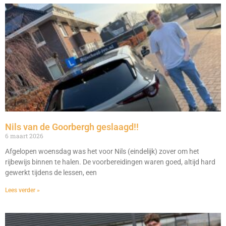
Nils van de Goorbergh geslaagd!!
6 maart 2026
Afgelopen woensdag was het voor Nils (eindelijk) zover om het
rijbewijs binnen te halen. De voorbereidingen waren goed, altijd hard
gewerkt tijdens de lessen, een
Lees verder »