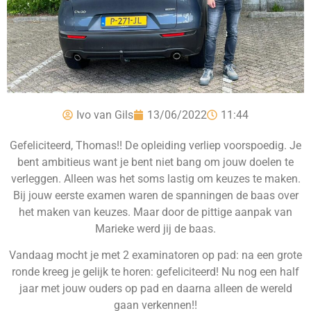
Ivo van Gils
13/06/2022
11:44
Gefeliciteerd, Thomas!! De opleiding verliep voorspoedig. Je
bent ambitieus want je bent niet bang om jouw doelen te
verleggen. Alleen was het soms lastig om keuzes te maken.
Bij jouw eerste examen waren de spanningen de baas over
het maken van keuzes. Maar door de pittige aanpak van
Marieke werd jij de baas.
Vandaag mocht je met 2 examinatoren op pad: na een grote
ronde kreeg je gelijk te horen: gefeliciteerd! Nu nog een half
jaar met jouw ouders op pad en daarna alleen de wereld
gaan verkennen!!