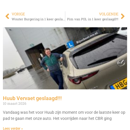
VORIGE
VOLGENDE
Wouter Burgering in 1 keer geslaagd!!!
Pim van POL in 1 keer geslaagd!!!
Huub Vervaet geslaagd!!!
10 maart 2026
Vandaag was het voor Huub zijn moment om voor de laatste keer op
pad te gaan met onze auto. Het voorrijden naar het CBR ging
Lees verder »