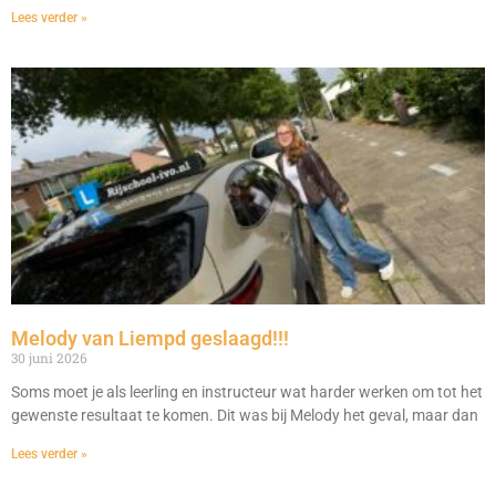
Lees verder »
Melody van Liempd geslaagd!!!
30 juni 2026
Soms moet je als leerling en instructeur wat harder werken om tot het
gewenste resultaat te komen. Dit was bij Melody het geval, maar dan
Lees verder »