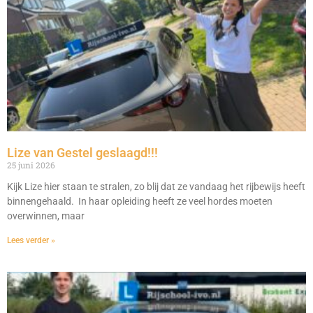
Lize van Gestel geslaagd!!!
25 juni 2026
Kijk Lize hier staan te stralen, zo blij dat ze vandaag het rijbewijs heeft
binnengehaald. In haar opleiding heeft ze veel hordes moeten
overwinnen, maar
Lees verder »