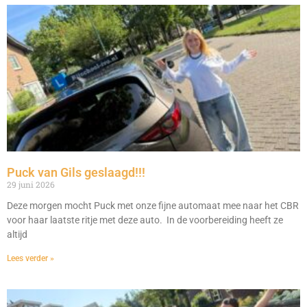
Puck van Gils geslaagd!!!
29 juni 2026
Deze morgen mocht Puck met onze fijne automaat mee naar het CBR
voor haar laatste ritje met deze auto. In de voorbereiding heeft ze
altijd
Lees verder »