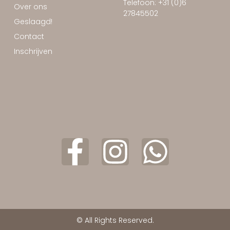
Telefoon: +31 (0)6
Over ons
27845502
Geslaagd!
Contact
Inschrijven
© All Rights Reserved.