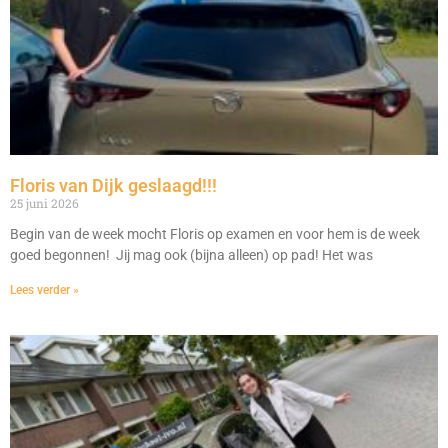
Floris van Dijk geslaagd!!!
25 juni 2026
Begin van de week mocht Floris op examen en voor hem is de week
goed begonnen! Jij mag ook (bijna alleen) op pad! Het was
Lees verder »