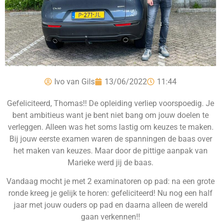
Ivo van Gils
13/06/2022
11:44
Gefeliciteerd, Thomas!! De opleiding verliep voorspoedig. Je
bent ambitieus want je bent niet bang om jouw doelen te
verleggen. Alleen was het soms lastig om keuzes te maken.
Bij jouw eerste examen waren de spanningen de baas over
het maken van keuzes. Maar door de pittige aanpak van
Marieke werd jij de baas.
Vandaag mocht je met 2 examinatoren op pad: na een grote
ronde kreeg je gelijk te horen: gefeliciteerd! Nu nog een half
jaar met jouw ouders op pad en daarna alleen de wereld
gaan verkennen!!