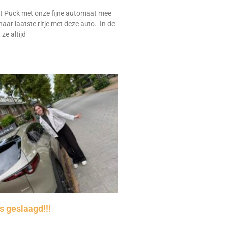
 Puck met onze fijne automaat mee
aar laatste ritje met deze auto. In de
ze altijd
 geslaagd!!!