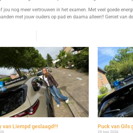
t gaf jou nog meer vertrouwen in het examen. Met veel goede energ
anden met jouw ouders op pad en daarna alleen!! Geniet van de v
 van Liempd geslaagd!!!
Puck van Gils 
026
29 juni 2026