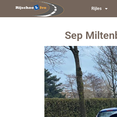
Rijles
Sep Miltenb