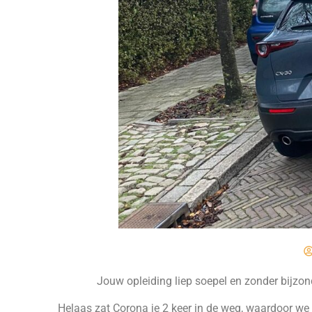
Jouw opleiding liep soepel en zonder bijzond
Helaas zat Corona je 2 keer in de weg, waardoor we 