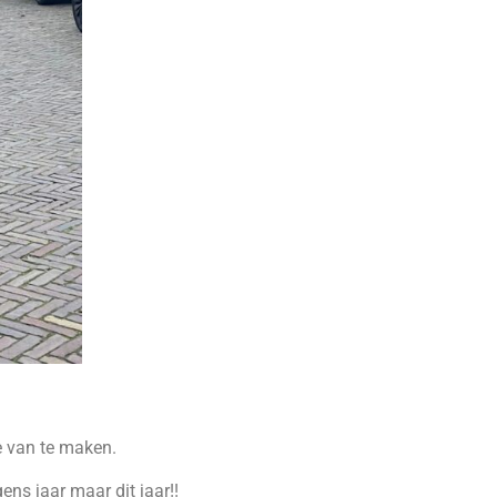
e van te maken.
ns jaar maar dit jaar!!