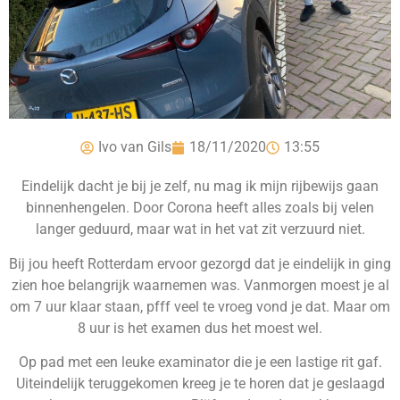
Ivo van Gils
18/11/2020
13:55
Eindelijk dacht je bij je zelf, nu mag ik mijn rijbewijs gaan
binnenhengelen. Door Corona heeft alles zoals bij velen
langer geduurd, maar wat in het vat zit verzuurd niet.
Bij jou heeft Rotterdam ervoor gezorgd dat je eindelijk in ging
zien hoe belangrijk waarnemen was. Vanmorgen moest je al
om 7 uur klaar staan, pfff veel te vroeg vond je dat. Maar om
8 uur is het examen dus het moest wel.
Op pad met een leuke examinator die je een lastige rit gaf.
Uiteindelijk teruggekomen kreeg je te horen dat je geslaagd