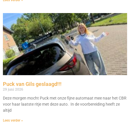
Puck van Gils geslaagd!!!
29 juni 2026
Deze morgen mocht Puck met onze fijne automaat mee naar het CBR
voor haar laatste ritje met deze auto. In de voorbereiding heeft ze
altijd
Lees verder »