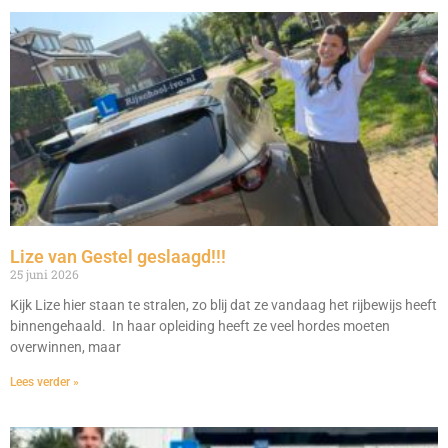
Lize van Gestel geslaagd!!!
25 juni 2026
Kijk Lize hier staan te stralen, zo blij dat ze vandaag het rijbewijs heeft
binnengehaald. In haar opleiding heeft ze veel hordes moeten
overwinnen, maar
Lees verder »