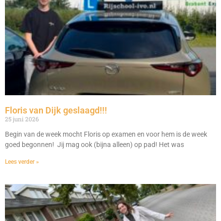
Floris van Dijk geslaagd!!!
25 juni 2026
Begin van de week mocht Floris op examen en voor hem is de week
goed begonnen! Jij mag ook (bijna alleen) op pad! Het was
Lees verder »