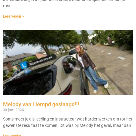
rust
Lees verder »
Melody van Liempd geslaagd!!!
30 juni 2026
Soms moet je als leerling en instructeur wat harder werken om tot het
gewenste resultaat te komen. Dit was bij Melody het geval, maar dan
Lees verder »