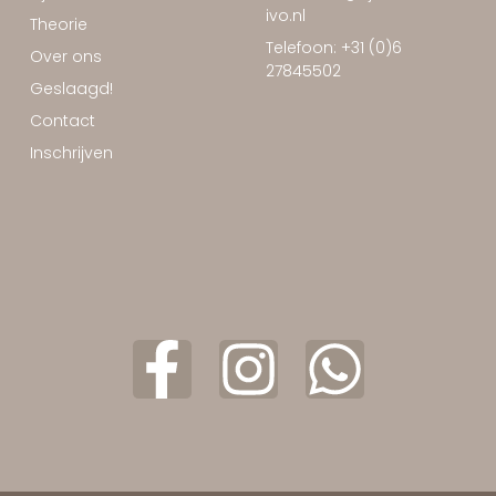
ivo.nl
Theorie
Telefoon: +31 (0)6
Over ons
27845502
Geslaagd!
Contact
Inschrijven