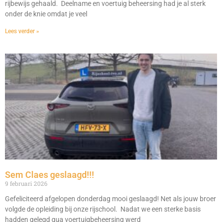
rijbewijs gehaald. Deelname en voertuig beheersing had je al sterk
onder de knie omdat je veel
Lees verder »
Sem Claes geslaagd!!!
9 februari 2026
Gefeliciteerd afgelopen donderdag mooi geslaagd! Net als jouw broer
volgde de opleiding bij onze rijschool. Nadat we een sterke basis
hadden gelegd qua voertuigbeheersing werd