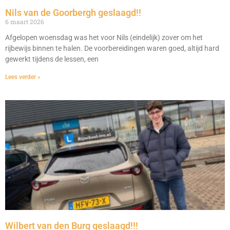
Nils van de Goorbergh geslaagd!!
6 maart 2026
Afgelopen woensdag was het voor Nils (eindelijk) zover om het
rijbewijs binnen te halen. De voorbereidingen waren goed, altijd hard
gewerkt tijdens de lessen, een
Lees verder »
Wilbert van den Burg geslaagd!!!