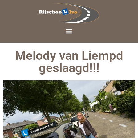
Melody van Liempd
geslaagd!!!