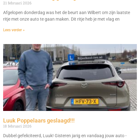
21 februari 2026
Afgelopen donderdag was het de beurt aan Wilbert om zijn laatste
ritje met onze auto te gaan maken. Dit ritje heb je met vlag en
Lees verder »
Luuk Poppelaars geslaagd!!!
18 februari 2026
Dubbel gefeliciteerd, Luuk! Gisteren jarig en vandaag jouw auto -