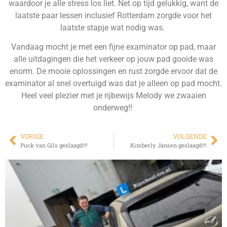
waardoor je alle stress los liet. Net op tijd gelukkig, want de
laatste paar lessen inclusief Rotterdam zorgde voor het
laatste stapje wat nodig was.
Vandaag mocht je met een fijne examinator op pad, maar
alle uitdagingen die het verkeer op jouw pad gooide was
enorm. De mooie oplossingen en rust zorgde ervoor dat de
examinator al snel overtuigd was dat je alleen op pad mocht.
Heel veel plezier met je rijbewijs Melody we zwaaien
onderweg!!
VORIGE
VOLGENDE
Puck van Gils geslaagd!!!
Kimberly Jansen geslaagd!!!