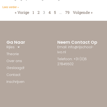
Lees verder »
« Vorige
1
2
3
4
5
…
79
Volgende »
Ga Naar
Neem Contact Op
Rijles
Email: info@rijschool-
ivo.nl
Theorie
Telefoon: +31 (0)6
Over ons
27845502
Geslaagd!
Contact
Inschrijven