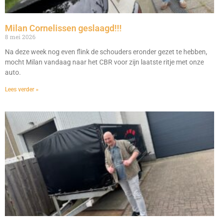
Milan Cornelissen geslaagd!!!
8 mei 2026
Na deze week nog even flink de schouders eronder gezet te hebben,
mocht Milan vandaag naar het CBR voor zijn laatste ritje met onze
auto.
Lees verder »