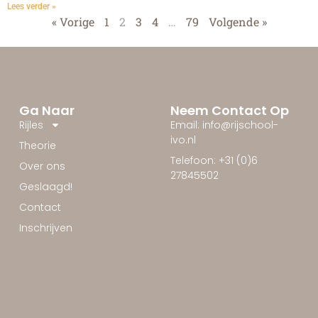
Lees verder »
« Vorige
1
2
3
4
…
79
Volgende »
Ga Naar
Neem Contact Op
Rijles
Email: info@rijschool-
ivo.nl
Theorie
Telefoon: +31 (0)6
Over ons
27845502
Geslaagd!
Contact
Inschrijven