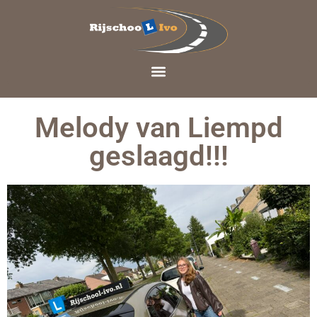
Melody van Liempd
geslaagd!!!