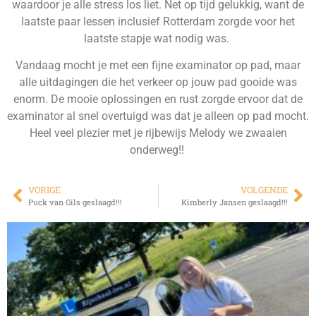
waardoor je alle stress los liet. Net op tijd gelukkig, want de
laatste paar lessen inclusief Rotterdam zorgde voor het
laatste stapje wat nodig was.
Vandaag mocht je met een fijne examinator op pad, maar
alle uitdagingen die het verkeer op jouw pad gooide was
enorm. De mooie oplossingen en rust zorgde ervoor dat de
examinator al snel overtuigd was dat je alleen op pad mocht.
Heel veel plezier met je rijbewijs Melody we zwaaien
onderweg!!
VORIGE
VOLGENDE
Puck van Gils geslaagd!!!
Kimberly Jansen geslaagd!!!