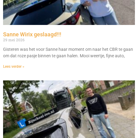
Sanne Wirix geslaagd!!!
29 mei 2026
Gisteren was het voor Sanne haar moment om naar het CBR te gaan
om dat roze pasje binnen te gaan halen. Mooi weertje, fijne auto,
Lees verder »