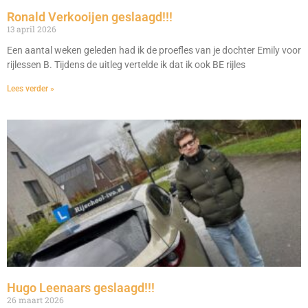
Ronald Verkooijen geslaagd!!!
13 april 2026
Een aantal weken geleden had ik de proefles van je dochter Emily voor
rijlessen B. Tijdens de uitleg vertelde ik dat ik ook BE rijles
Lees verder »
Hugo Leenaars geslaagd!!!
26 maart 2026