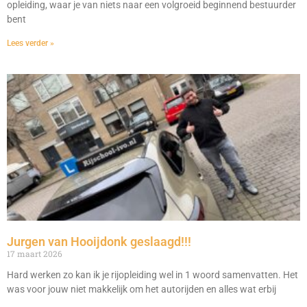
opleiding, waar je van niets naar een volgroeid beginnend bestuurder
bent
Lees verder »
Jurgen van Hooijdonk geslaagd!!!
17 maart 2026
Hard werken zo kan ik je rijopleiding wel in 1 woord samenvatten. Het
was voor jouw niet makkelijk om het autorijden en alles wat erbij