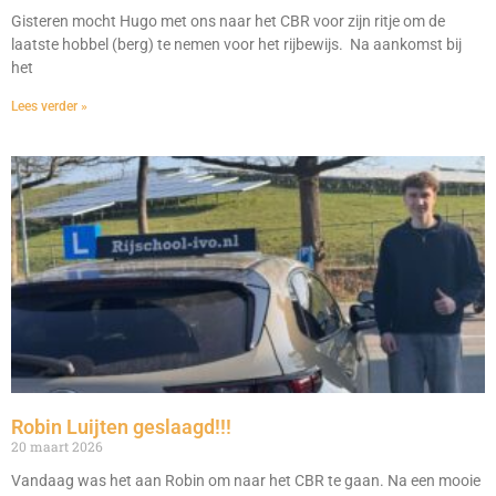
Gisteren mocht Hugo met ons naar het CBR voor zijn ritje om de
laatste hobbel (berg) te nemen voor het rijbewijs. Na aankomst bij
het
Lees verder »
Robin Luijten geslaagd!!!
20 maart 2026
Vandaag was het aan Robin om naar het CBR te gaan. Na een mooie