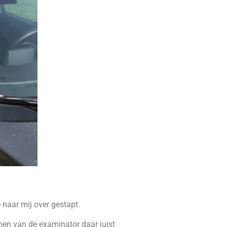
 naar mij over gestapt.
amen van de examinator daar juist