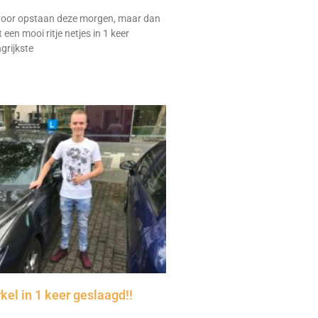
 voor opstaan deze morgen, maar dan
 een mooi ritje netjes in 1 keer
grijkste
kel in 1 keer geslaagd!!