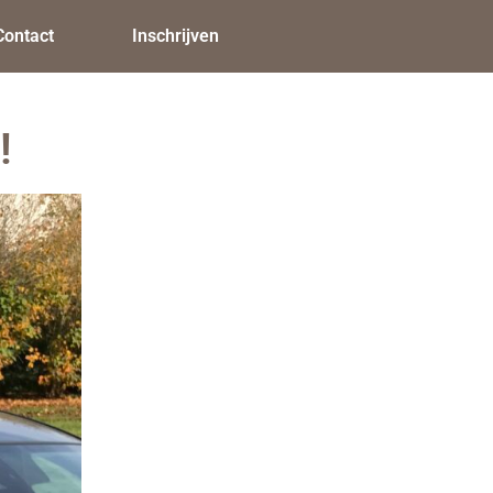
Contact
Inschrijven
!