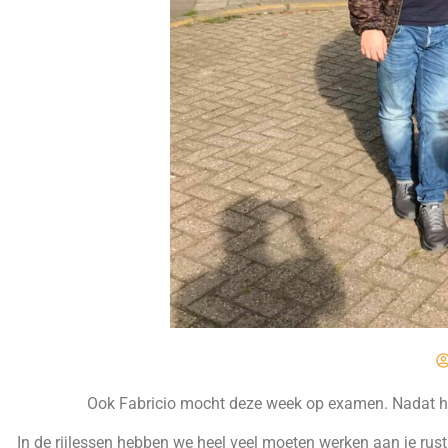
Ook Fabricio mocht deze week op examen. Nadat het m
In de rijlessen hebben we heel veel moeten werken aan je rust