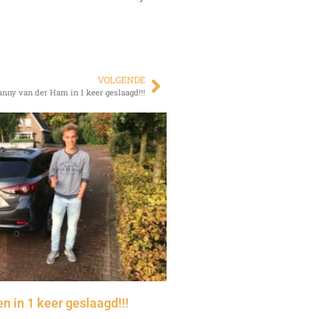
VOLGENDE
anny van der Ham in 1 keer geslaagd!!!
n in 1 keer geslaagd!!!