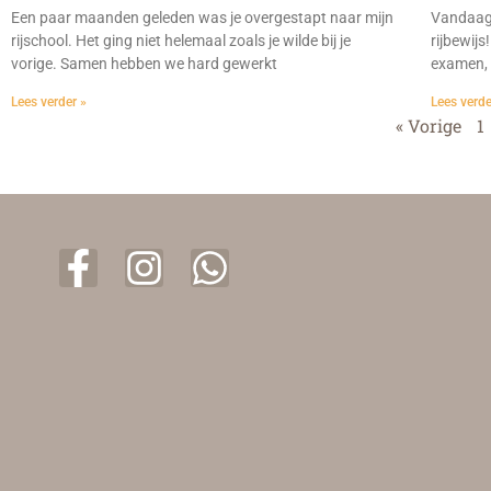
Een paar maanden geleden was je overgestapt naar mijn
Vandaag 
rijschool. Het ging niet helemaal zoals je wilde bij je
rijbewij
vorige. Samen hebben we hard gewerkt
examen, 
Lees verder »
Lees verde
« Vorige
1