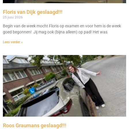
Floris van Dijk geslaagd!!!
25 juni 2026
Begin van de week mocht Floris op examen en voor hem is de week
goed begonnen! Jij mag ook (bijna alleen) op pad! Het was
Lees verder »
Roos Graumans geslaagd!!!