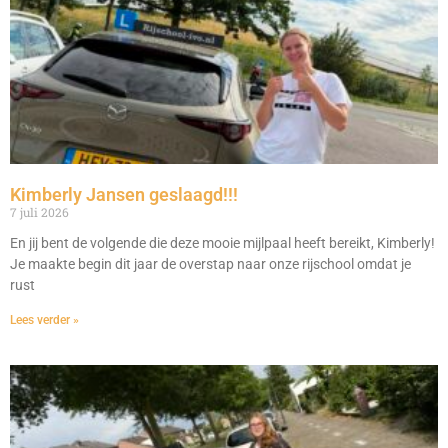
Kimberly Jansen geslaagd!!!
7 juli 2026
En jij bent de volgende die deze mooie mijlpaal heeft bereikt, Kimberly!
Je maakte begin dit jaar de overstap naar onze rijschool omdat je
rust
Lees verder »