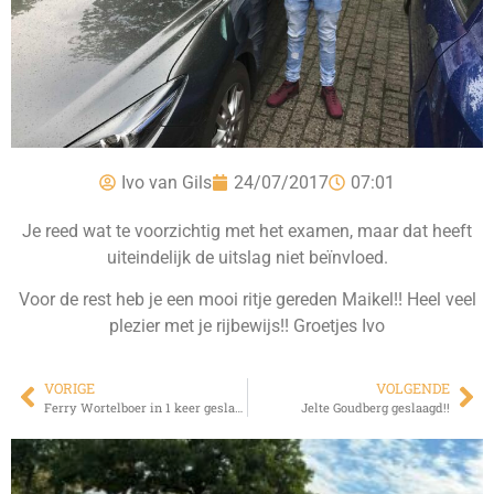
Ivo van Gils
24/07/2017
07:01
Je reed wat te voorzichtig met het examen, maar dat heeft
uiteindelijk de uitslag niet beïnvloed.
Voor de rest heb je een mooi ritje gereden Maikel!! Heel veel
plezier met je rijbewijs!! Groetjes Ivo
VORIGE
VOLGENDE
Ferry Wortelboer in 1 keer geslaagd voor zijn BE!!
Jelte Goudberg geslaagd!!