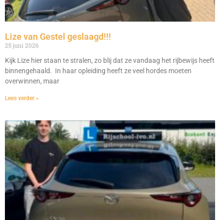
Lize van Gestel geslaagd!!!
25 juni 2026
Kijk Lize hier staan te stralen, zo blij dat ze vandaag het rijbewijs heeft
binnengehaald. In haar opleiding heeft ze veel hordes moeten
overwinnen, maar
Lees verder »