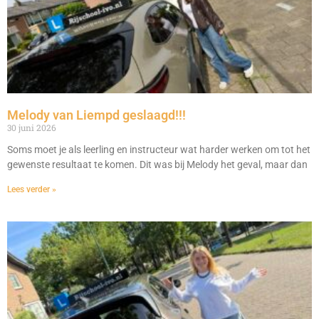
Melody van Liempd geslaagd!!!
30 juni 2026
Soms moet je als leerling en instructeur wat harder werken om tot het
gewenste resultaat te komen. Dit was bij Melody het geval, maar dan
Lees verder »