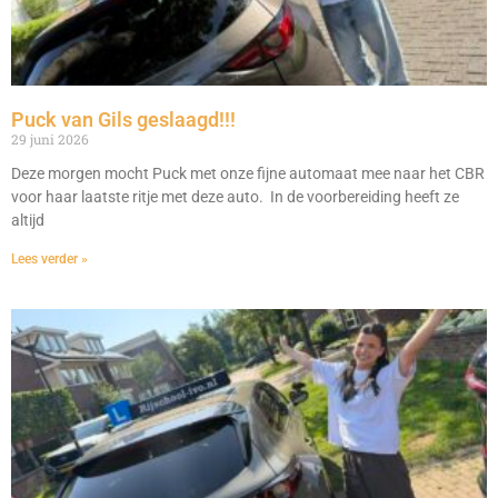
Puck van Gils geslaagd!!!
29 juni 2026
Deze morgen mocht Puck met onze fijne automaat mee naar het CBR
voor haar laatste ritje met deze auto. In de voorbereiding heeft ze
altijd
Lees verder »