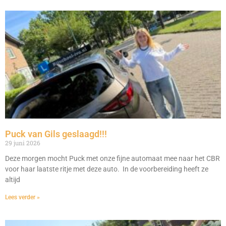
Puck van Gils geslaagd!!!
29 juni 2026
Deze morgen mocht Puck met onze fijne automaat mee naar het CBR
voor haar laatste ritje met deze auto. In de voorbereiding heeft ze
altijd
Lees verder »