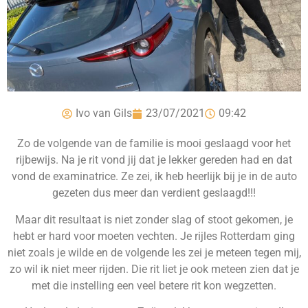
Ivo van Gils
23/07/2021
09:42
Zo de volgende van de familie is mooi geslaagd voor het
rijbewijs. Na je rit vond jij dat je lekker gereden had en dat
vond de examinatrice. Ze zei, ik heb heerlijk bij je in de auto
gezeten dus meer dan verdient geslaagd!!!
Maar dit resultaat is niet zonder slag of stoot gekomen, je
hebt er hard voor moeten vechten. Je rijles Rotterdam ging
niet zoals je wilde en de volgende les zei je meteen tegen mij,
zo wil ik niet meer rijden. Die rit liet je ook meteen zien dat je
met die instelling een veel betere rit kon wegzetten.