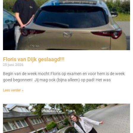
Floris van Dijk geslaagd!!!
25 juni 2026
Begin van de week mocht Floris op examen en voor hem is de week
goed begonnen! Jij mag ook (bijna alleen) op pad! Het was
Lees verder »