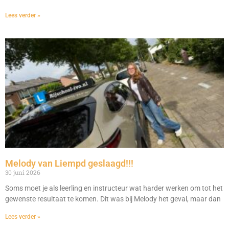
Lees verder »
Melody van Liempd geslaagd!!!
30 juni 2026
Soms moet je als leerling en instructeur wat harder werken om tot het
gewenste resultaat te komen. Dit was bij Melody het geval, maar dan
Lees verder »