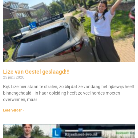
Lize van Gestel geslaagd!!!
25 juni 2026
Kijk Lize hier staan te stralen, zo blij dat ze vandaag het rijbewijs heeft
binnengehaald. In haar opleiding heeft ze veel hordes moeten
overwinnen, maar
Lees verder »