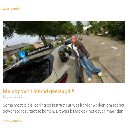
Lees verder »
Melody van Liempd geslaagd!!!
30 juni 2026
Soms moet je als leerling en instructeur wat harder werken om tot het
gewenste resultaat te komen. Dit was bij Melody het geval, maar dan
Lees verder »