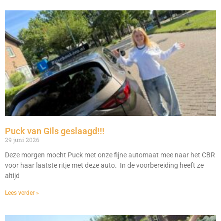
Puck van Gils geslaagd!!!
29 juni 2026
Deze morgen mocht Puck met onze fijne automaat mee naar het CBR
voor haar laatste ritje met deze auto. In de voorbereiding heeft ze
altijd
Lees verder »