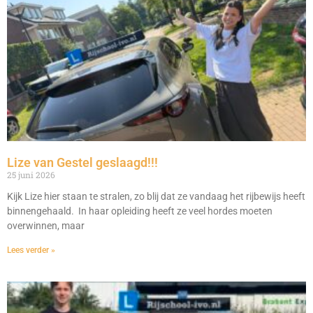
Lize van Gestel geslaagd!!!
25 juni 2026
Kijk Lize hier staan te stralen, zo blij dat ze vandaag het rijbewijs heeft
binnengehaald. In haar opleiding heeft ze veel hordes moeten
overwinnen, maar
Lees verder »