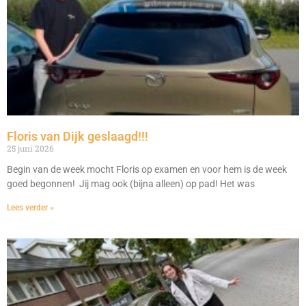
Floris van Dijk geslaagd!!!
25 juni 2026
Begin van de week mocht Floris op examen en voor hem is de week
goed begonnen! Jij mag ook (bijna alleen) op pad! Het was
Lees verder »