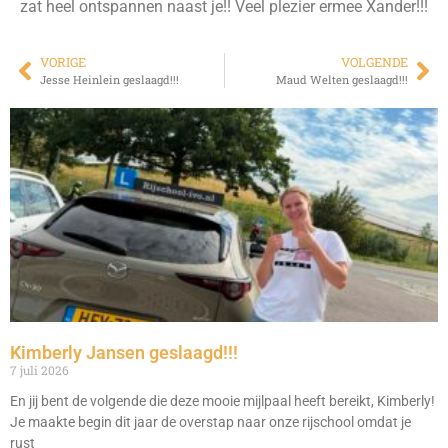
zat heel ontspannen naast je!! Veel plezier ermee Xander!!!
VORIGE
VOLGENDE
Jesse Heinlein geslaagd!!!
Maud Welten geslaagd!!!
Kimberly Jansen geslaagd!!!
7 juli 2026
En jij bent de volgende die deze mooie mijlpaal heeft bereikt, Kimberly!
Je maakte begin dit jaar de overstap naar onze rijschool omdat je
rust