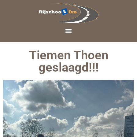
Tiemen Thoen
geslaagd!!!