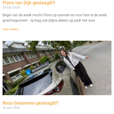
Floris van Dijk geslaagd!!!
25 juni 2026
Begin van de week mocht Floris op examen en voor hem is de week
goed begonnen! Jij mag ook (bijna alleen) op pad! Het was
Lees verder »
Roos Graumans geslaagd!!!
16 juni 2026