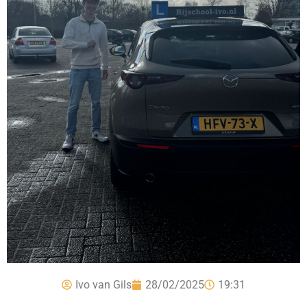
Ivo van Gils
28/02/2025
19:31