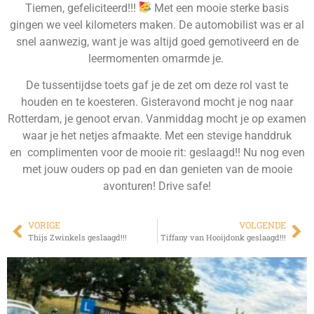
Tiemen, gefeliciteerd!!!
Met een mooie sterke basis
gingen we veel kilometers maken. De automobilist was er al
snel aanwezig, want je was altijd goed gemotiveerd en de
leermomenten omarmde je.
De tussentijdse toets gaf je de zet om deze rol vast te
houden en te koesteren. Gisteravond mocht je nog naar
Rotterdam, je genoot ervan. Vanmiddag mocht je op examen
waar je het netjes afmaakte. Met een stevige handdruk
en complimenten voor de mooie rit: geslaagd!! Nu nog even
met jouw ouders op pad en dan genieten van de mooie
avonturen! Drive safe!
VORIGE
VOLGENDE
Thijs Zwinkels geslaagd!!!
Tiffany van Hooijdonk geslaagd!!!