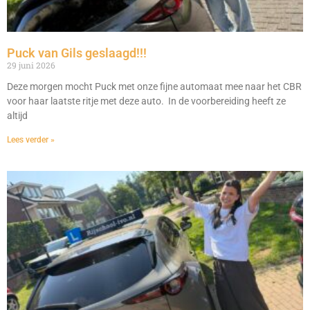
Puck van Gils geslaagd!!!
29 juni 2026
Deze morgen mocht Puck met onze fijne automaat mee naar het CBR
voor haar laatste ritje met deze auto. In de voorbereiding heeft ze
altijd
Lees verder »