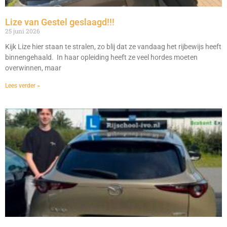
Lize van Gestel geslaagd!!!
25 juni 2026
Kijk Lize hier staan te stralen, zo blij dat ze vandaag het rijbewijs heeft
binnengehaald. In haar opleiding heeft ze veel hordes moeten
overwinnen, maar
Lees verder »