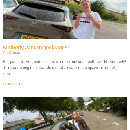
Kimberly Jansen geslaagd!!!
7 juli 2026
En jij bent de volgende die deze mooie mijlpaal heeft bereikt, Kimberly!
Je maakte begin dit jaar de overstap naar onze rijschool omdat je
rust
Lees verder »