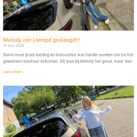
Melody van Liempd geslaagd!!!
30 juni 2026
Soms moet je als leerling en instructeur wat harder werken om tot het
gewenste resultaat te komen. Dit was bij Melody het geval, maar dan
Lees verder »