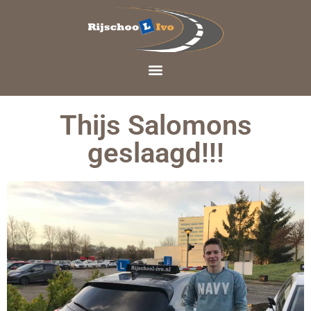
Thijs Salomons
geslaagd!!!