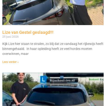
Lize van Gestel geslaagd!!!
25 juni 2026
Kijk Lize hier staan te stralen, zo blij dat ze vandaag het rijbewijs heeft
binnengehaald. In haar opleiding heeft ze veel hordes moeten
overwinnen, maar
Lees verder »