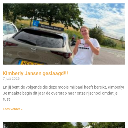
Kimberly Jansen geslaagd!!!
7 juli 2026
En jij bent de volgende die deze mooie mijlpaal heeft bereikt, Kimberly!
Je maakte begin dit jaar de overstap naar onze rijschool omdat je
rust
Lees verder »