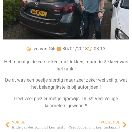
Ivo van Gils
30/01/2018
08:13
Het mocht je de eerste keer niet lukken, maar de 2e keer was
het raak!!
De rit was een beetje slordig maar zeer zeker wel veilig, wat
het belangrijkste is bij autorijden!!
Heel veel plezier met je rijbewijs Thijs!! Veel veilige
kilometers gewenst!!
VORIGE
VOLGENDE
Hilde van der Bom in 1 keer geslaagd!!!
Tess Joppen in 1 keer geslaagd!!!