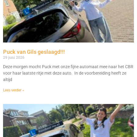
Puck van Gils geslaagd!!!
29 juni 2026
Deze morgen mocht Puck met onze fijne automaat mee naar het CBR
voor haar laatste ritje met deze auto. In de voorbereiding heeft ze
altijd
Lees verder »