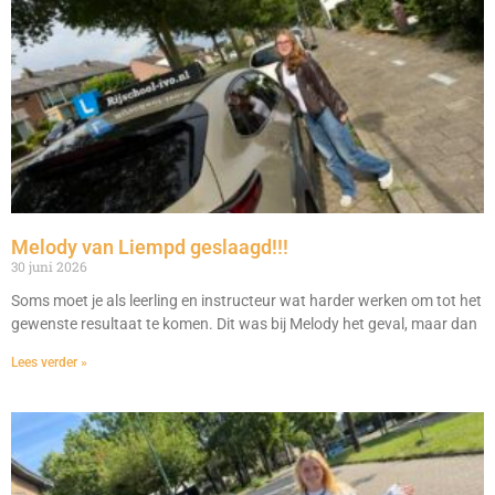
Melody van Liempd geslaagd!!!
30 juni 2026
Soms moet je als leerling en instructeur wat harder werken om tot het
gewenste resultaat te komen. Dit was bij Melody het geval, maar dan
Lees verder »