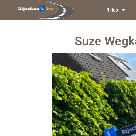
Rijles
Suze Wegka