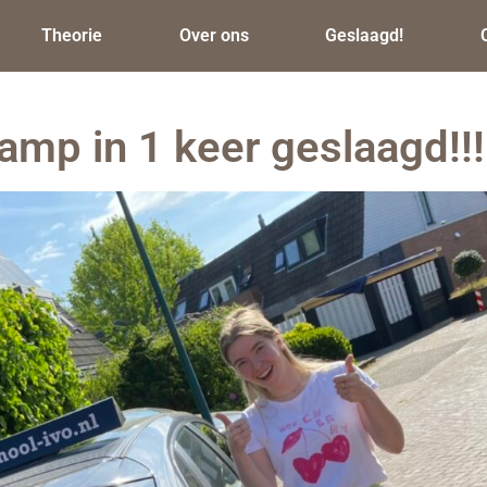
Theorie
Over ons
Geslaagd!
mp in 1 keer geslaagd!!!