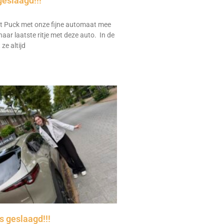
geslaagd!!!
 Puck met onze fijne automaat mee
aar laatste ritje met deze auto. In de
ze altijd
 geslaagd!!!