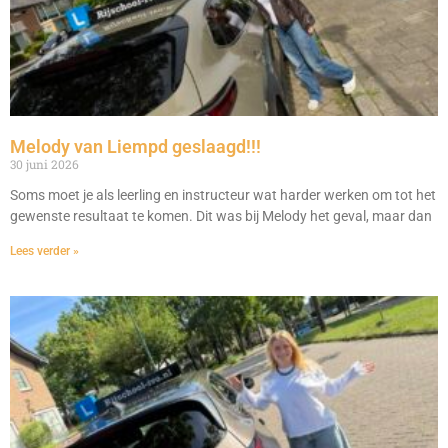
Melody van Liempd geslaagd!!!
30 juni 2026
Soms moet je als leerling en instructeur wat harder werken om tot het
gewenste resultaat te komen. Dit was bij Melody het geval, maar dan
Lees verder »