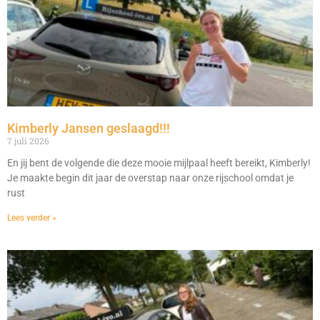
Kimberly Jansen geslaagd!!!
7 juli 2026
En jij bent de volgende die deze mooie mijlpaal heeft bereikt, Kimberly!
Je maakte begin dit jaar de overstap naar onze rijschool omdat je
rust
Lees verder »