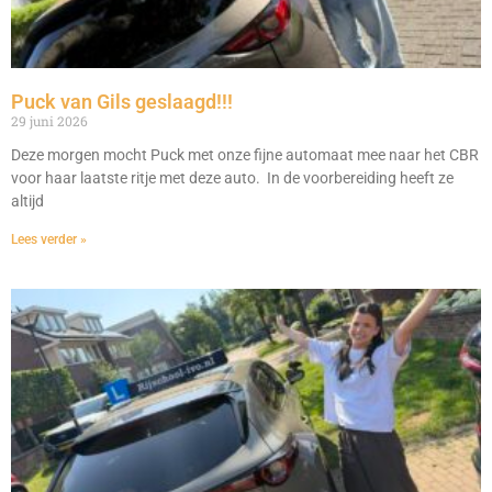
Puck van Gils geslaagd!!!
29 juni 2026
Deze morgen mocht Puck met onze fijne automaat mee naar het CBR
voor haar laatste ritje met deze auto. In de voorbereiding heeft ze
altijd
Lees verder »