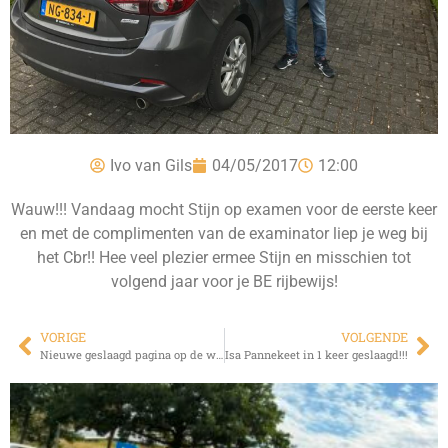
Ivo van Gils
04/05/2017
12:00
Wauw!!! Vandaag mocht Stijn op examen voor de eerste keer
en met de complimenten van de examinator liep je weg bij
het Cbr!! Hee veel plezier ermee Stijn en misschien tot
volgend jaar voor je BE rijbewijs!
VORIGE
VOLGENDE
Nieuwe geslaagd pagina op de website!!!
Isa Pannekeet in 1 keer geslaagd!!!