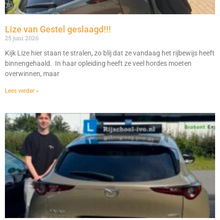
Lize van Gestel geslaagd!!!
25 juni 2026
Kijk Lize hier staan te stralen, zo blij dat ze vandaag het rijbewijs heeft
binnengehaald. In haar opleiding heeft ze veel hordes moeten
overwinnen, maar
Lees verder »