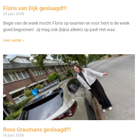
Floris van Dijk geslaagd!!!
25 juni 2026
Begin van de week mocht Floris op examen en voor hem is de week
goed begonnen! Jij mag ook (bijna alleen) op pad! Het was
Lees verder »
Roos Graumans geslaagd!!!
16 juni 2026