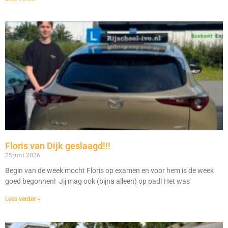
Floris van Dijk geslaagd!!!
25 juni 2026
Begin van de week mocht Floris op examen en voor hem is de week
goed begonnen! Jij mag ook (bijna alleen) op pad! Het was
Lees verder »