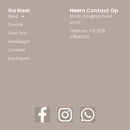
Ga Naar
Neem Contact Op
Rijles
Email: info@rijschool-
ivo.nl
Theorie
Telefoon: +31 (0)6
Over ons
27845502
Geslaagd!
Contact
Inschrijven