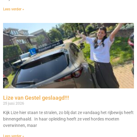
Lees verder »
Lize van Gestel geslaagd!!!
25 juni 2026
Kijk Lize hier staan te stralen, zo blij dat ze vandaag het rijbewijs heeft
binnengehaald. In haar opleiding heeft ze veel hordes moeten
overwinnen, maar
Lees verder »