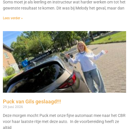
Soms moet je als leerling en instructeur wat harder werken om tot het
gewenste resultaat te komen. Dit was bij Melody het geval, maar dan
Lees verder »
Puck van Gils geslaagd!!!
29 juni 2026
Deze morgen mocht Puck met onze fijne automaat mee naar het CBR
voor haar laatste ritje met deze auto. In de voorbereiding heeft ze
altijd