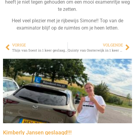
heeft je niet tegen gehouden om een mooi examenritje weg
te zetten.
Heel veel plezier met je rijbewijs Simone!! Top van de
examinator blijf op de ruimtes om je heen letten.
VORIGE
VOLGENDE
Thijs van Soest in 1 keer geslaagd!!!
Quinty van Oosterwijk in 1 keer geslaagd!!!
Kimberly Jansen geslaagd!!!