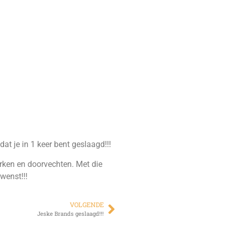
t je in 1 keer bent geslaagd!!!
erken en doorvechten. Met die
wenst!!!
VOLGENDE
Jeske Brands geslaagd!!!