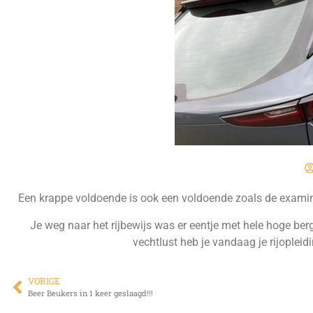
Een krappe voldoende is ook een voldoende zoals de examina
Je weg naar het rijbewijs was er eentje met hele hoge ber
vechtlust heb je vandaag je rijopleid
VORIGE
Beer Beukers in 1 keer geslaagd!!!