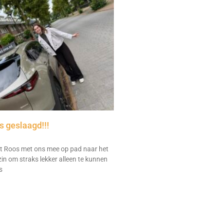
 geslaagd!!!
 Roos met ons mee op pad naar het
zin om straks lekker alleen te kunnen
s