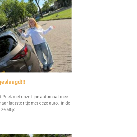
geslaagd!!!
 Puck met onze fijne automaat mee
aar laatste ritje met deze auto. In de
ze altijd