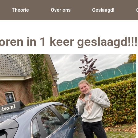
Theorie
Over ons
Geslaagd!
ren in 1 keer geslaagd!!!