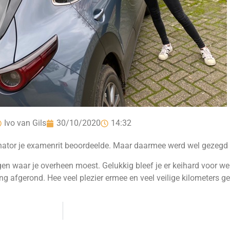
Ivo van Gils
30/10/2020
14:32
tor je examenrit beoordeelde. Maar daarmee werd wel gezegd da
gen waar je overheen moest. Gelukkig bleef je er keihard voor w
ing afgerond. Hee veel plezier ermee en veel veilige kilometers ge