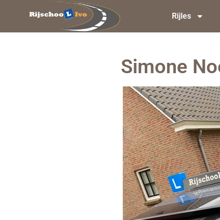
Rijles
Simone Noo