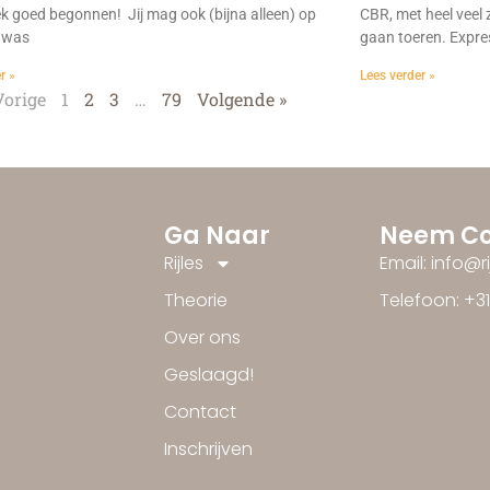
ek goed begonnen! Jij mag ook (bijna alleen) op
CBR, met heel veel 
 was
gaan toeren. Expre
r »
Lees verder »
Vorige
1
2
3
…
79
Volgende »
Ga Naar
Neem Co
Rijles
Email: info@r
Theorie
Telefoon: +3
Over ons
Geslaagd!
Contact
Inschrijven