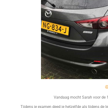
Vandaag mocht Sarah voor de 1e k
Tijdens je examen deed je hetzelfde als tijdens de