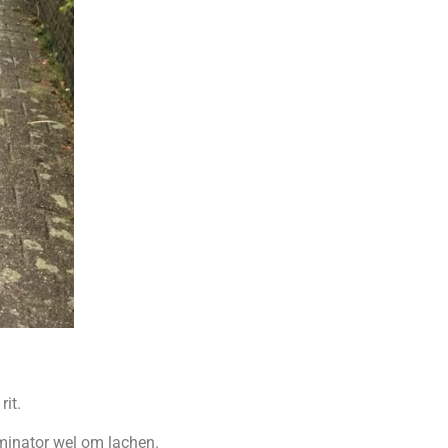
it.
aminator wel om lachen.