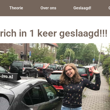
Theorie
Over ons
Geslaagd!
ich in 1 keer geslaagd!!!