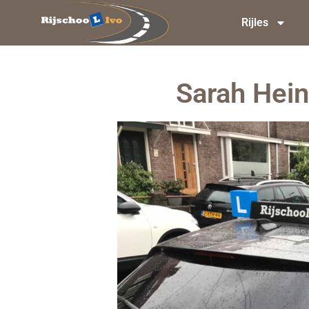
Rijles
Sarah Heinr