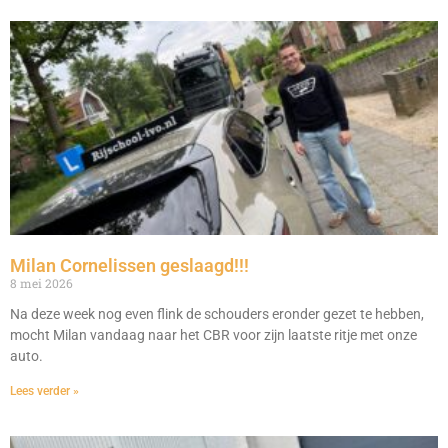
Milan Cornelissen geslaagd!!!
8 mei 2026
Na deze week nog even flink de schouders eronder gezet te hebben,
mocht Milan vandaag naar het CBR voor zijn laatste ritje met onze
auto.
Lees verder »