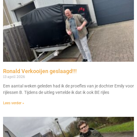
Ronald Verkooijen geslaagd!!!
13 april 2026
Een aantal weken geleden had ik de proefles van je dochter Emily voor
rijlessen B. Tijdens de uitleg vertelde ik dat ik ook BE rijles
Lees verder »