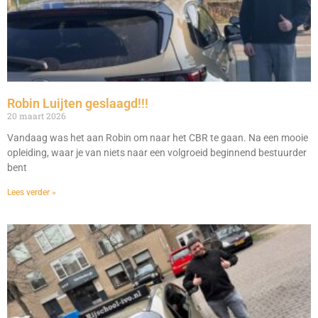
Robin Luijten geslaagd!!!
20 maart 2026
Vandaag was het aan Robin om naar het CBR te gaan. Na een mooie
opleiding, waar je van niets naar een volgroeid beginnend bestuurder
bent
Lees verder »