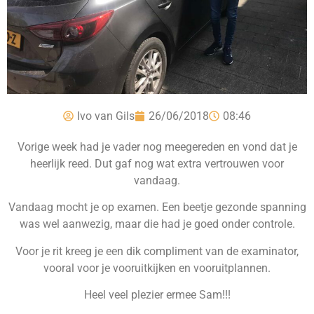
Ivo van Gils
26/06/2018
08:46
Vorige week had je vader nog meegereden en vond dat je
heerlijk reed. Dut gaf nog wat extra vertrouwen voor
vandaag.
Vandaag mocht je op examen. Een beetje gezonde spanning
was wel aanwezig, maar die had je goed onder controle.
Voor je rit kreeg je een dik compliment van de examinator,
vooral voor je vooruitkijken en vooruitplannen.
Heel veel plezier ermee Sam!!!