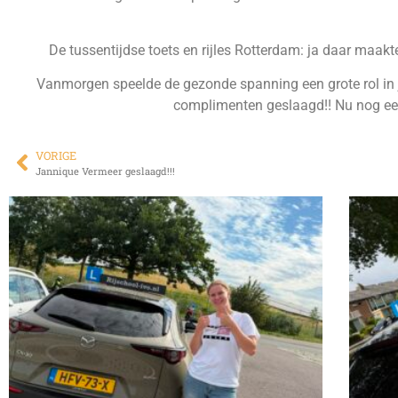
De tussentijdse toets en rijles Rotterdam: ja daar maak
Vanmorgen speelde de gezonde spanning een grote rol in 
complimenten geslaagd!! Nu nog een 
VORIGE
Jannique Vermeer geslaagd!!!