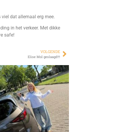
 viel dat allemaal erg mee.
ng in het verkeer. Met dikke
e safe!
VOLGENDE
Elise Mol geslaagd!!!