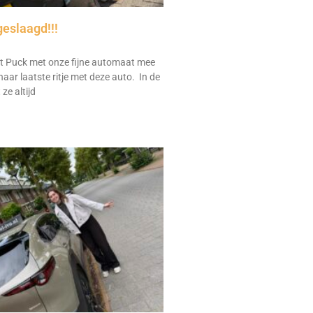
geslaagd!!!
 Puck met onze fijne automaat mee
aar laatste ritje met deze auto. In de
ze altijd