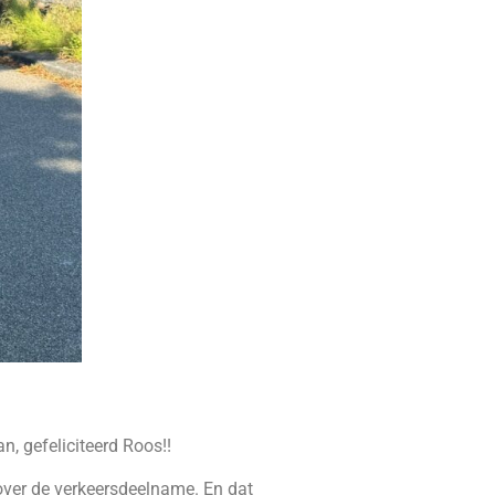
n, gefeliciteerd Roos!!
 over de verkeersdeelname. En dat