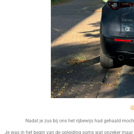
Nadat je zus bij ons het rijbewijs had gehaald moch
Je was in het begin van de opleiding soms wat onzeker maar da