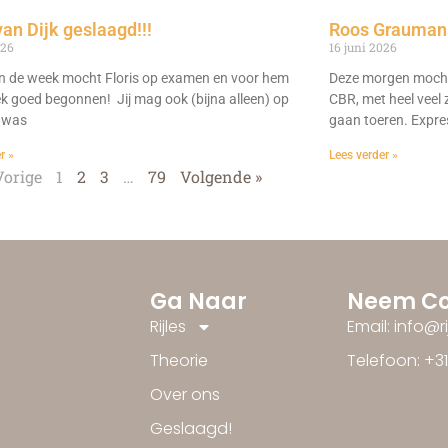
van Dijk geslaagd!!!
Roos Graumans
026
16 juni 2026
n de week mocht Floris op examen en voor hem
Deze morgen mocht
ek goed begonnen! Jij mag ook (bijna alleen) op
CBR, met heel veel 
 was
gaan toeren. Expre
r »
Lees verder »
Vorige
1
2
3
…
79
Volgende »
Ga Naar
Neem Co
Rijles
Email: info@r
Theorie
Telefoon: +3
Over ons
Geslaagd!