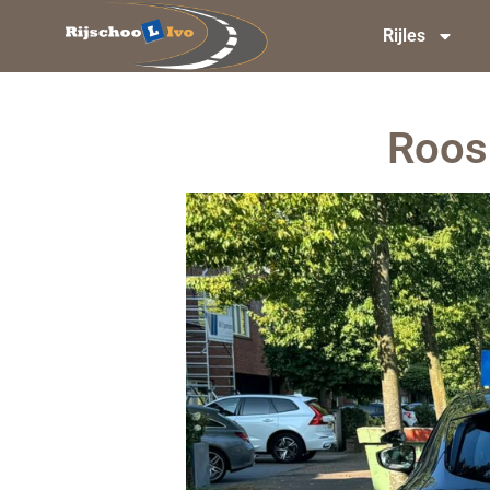
Rijles
Roos 