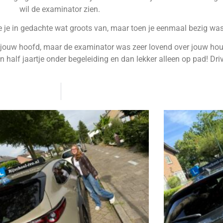
wil de examinator zien.
te je in gedachte wat groots van, maar toen je eenmaal bezig was
jouw hoofd, maar de examinator was zeer lovend over jouw houdi
half jaartje onder begeleiding en dan lekker alleen op pad! Driv