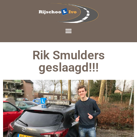
Rik Smulders
geslaagd!!!