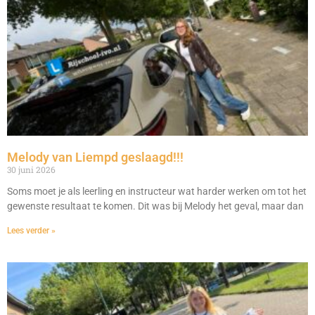
Melody van Liempd geslaagd!!!
30 juni 2026
Soms moet je als leerling en instructeur wat harder werken om tot het
gewenste resultaat te komen. Dit was bij Melody het geval, maar dan
Lees verder »