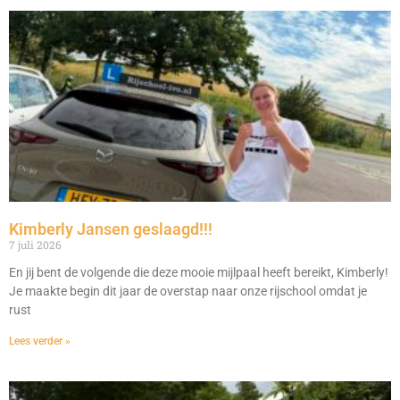
Kimberly Jansen geslaagd!!!
7 juli 2026
En jij bent de volgende die deze mooie mijlpaal heeft bereikt, Kimberly!
Je maakte begin dit jaar de overstap naar onze rijschool omdat je
rust
Lees verder »