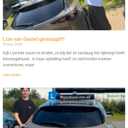
Lize van Gestel geslaagd!!!
25 juni 2026
Kijk Lize hier staan te stralen, zo blij dat ze vandaag het rijbewijs heeft
binnengehaald. In haar opleiding heeft ze veel hordes moeten
overwinnen, maar
Lees verder »