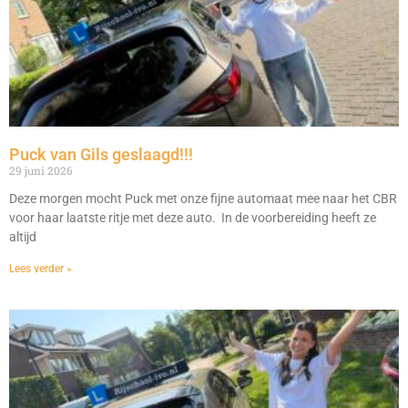
Puck van Gils geslaagd!!!
29 juni 2026
Deze morgen mocht Puck met onze fijne automaat mee naar het CBR
voor haar laatste ritje met deze auto. In de voorbereiding heeft ze
altijd
Lees verder »