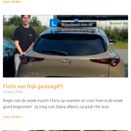
Lees verder »
Floris van Dijk geslaagd!!!
25 juni 2026
Begin van de week mocht Floris op examen en voor hem is de week
goed begonnen! Jij mag ook (bijna alleen) op pad! Het was
Lees verder »