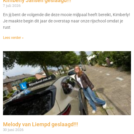
Kimberly Jansen geslaagd!!!
7 juli 2026
En jij bent de volgende die deze mooie mijlpaal heeft bereikt, Kimberly!
Je maakte begin dit jaar de overstap naar onze rijschool omdat je
rust
Lees verder »
Melody van Liempd geslaagd!!!
30 juni 2026