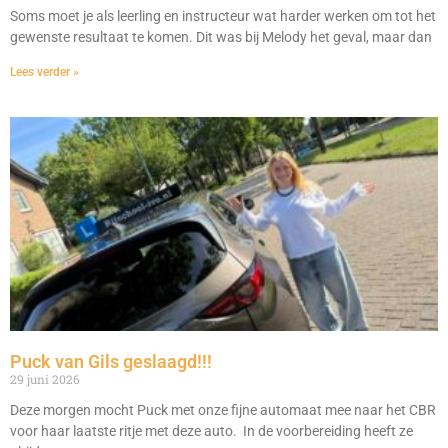
Soms moet je als leerling en instructeur wat harder werken om tot het
gewenste resultaat te komen. Dit was bij Melody het geval, maar dan
Lees verder »
Puck van Gils geslaagd!!!
29 juni 2026
Deze morgen mocht Puck met onze fijne automaat mee naar het CBR
voor haar laatste ritje met deze auto. In de voorbereiding heeft ze