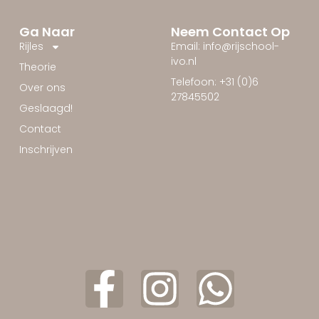
Ga Naar
Neem Contact Op
Rijles
Email: info@rijschool-
ivo.nl
Theorie
Telefoon: +31 (0)6
Over ons
27845502
Geslaagd!
Contact
Inschrijven