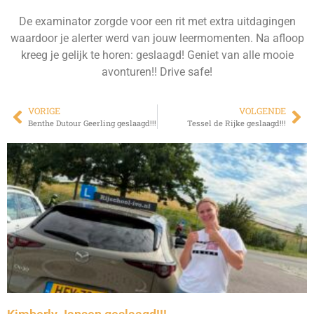
De examinator zorgde voor een rit met extra uitdagingen
waardoor je alerter werd van jouw leermomenten. Na afloop
kreeg je gelijk te horen: geslaagd! Geniet van alle mooie
avonturen!! Drive safe!
VORIGE
VOLGENDE
Benthe Dutour Geerling geslaagd!!!
Tessel de Rijke geslaagd!!!