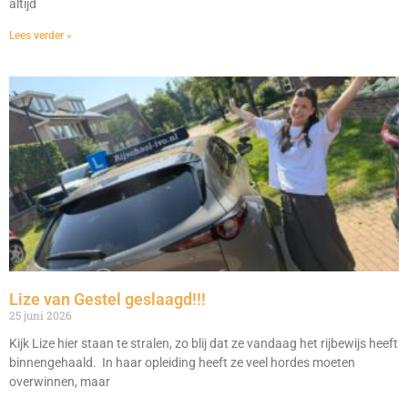
altijd
Lees verder »
Lize van Gestel geslaagd!!!
25 juni 2026
Kijk Lize hier staan te stralen, zo blij dat ze vandaag het rijbewijs heeft
binnengehaald. In haar opleiding heeft ze veel hordes moeten
overwinnen, maar