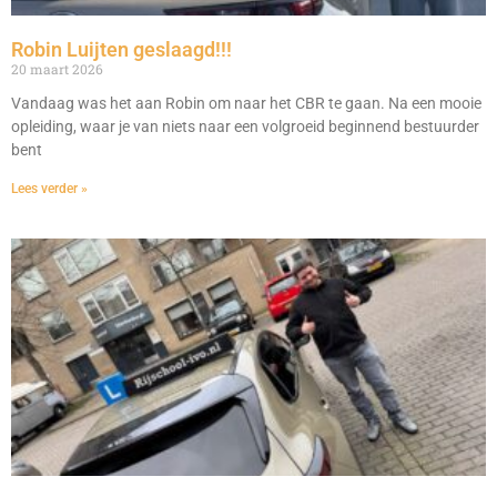
Robin Luijten geslaagd!!!
20 maart 2026
Vandaag was het aan Robin om naar het CBR te gaan. Na een mooie
opleiding, waar je van niets naar een volgroeid beginnend bestuurder
bent
Lees verder »