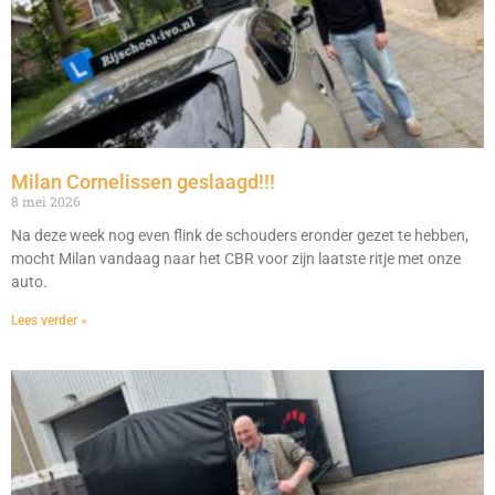
Milan Cornelissen geslaagd!!!
8 mei 2026
Na deze week nog even flink de schouders eronder gezet te hebben,
mocht Milan vandaag naar het CBR voor zijn laatste ritje met onze
auto.
Lees verder »