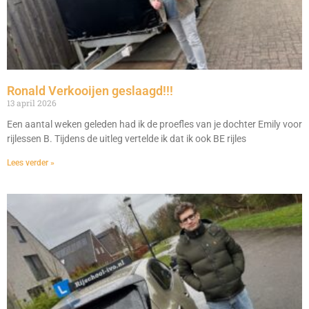
Ronald Verkooijen geslaagd!!!
13 april 2026
Een aantal weken geleden had ik de proefles van je dochter Emily voor
rijlessen B. Tijdens de uitleg vertelde ik dat ik ook BE rijles
Lees verder »