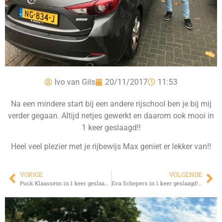
Ivo van Gils
20/11/2017
11:53
Na een mindere start bij een andere rijschool ben je bij mij
verder gegaan. Altijd netjes gewerkt en daarom ook mooi in
1 keer geslaagd!!
Heel veel plezier met je rijbewijs Max geniet er lekker van!!
VORIGE
VOLGENDE
Puck Klaassens in 1 keer geslaagd!!!
Eva Schepers in 1 keer geslaagd!!!!