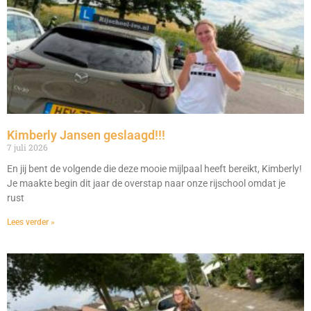
Kimberly Jansen geslaagd!!!
7 juli 2026
En jij bent de volgende die deze mooie mijlpaal heeft bereikt, Kimberly!
Je maakte begin dit jaar de overstap naar onze rijschool omdat je
rust
Lees verder »