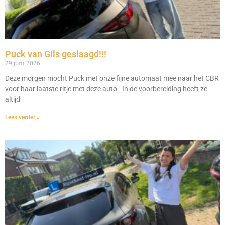
Puck van Gils geslaagd!!!
29 juni 2026
Deze morgen mocht Puck met onze fijne automaat mee naar het CBR
voor haar laatste ritje met deze auto. In de voorbereiding heeft ze
altijd
Lees verder »