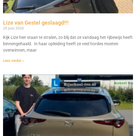
Lize van Gestel geslaagd!!!
25 juni 2026
Kijk Lize hier staan te stralen, zo blij dat ze vandaag het rijbewijs heeft
binnengehaald. In haar opleiding heeft ze veel hordes moeten
overwinnen, maar
Lees verder »