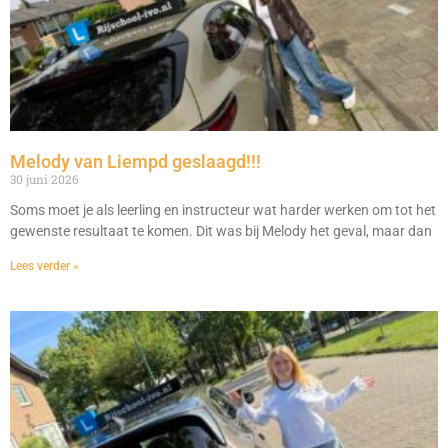
Melody van Liempd geslaagd!!!
30 juni 2026
Soms moet je als leerling en instructeur wat harder werken om tot het
gewenste resultaat te komen. Dit was bij Melody het geval, maar dan
Lees verder »