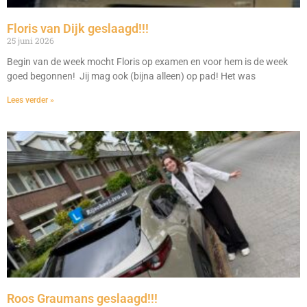
Floris van Dijk geslaagd!!!
25 juni 2026
Begin van de week mocht Floris op examen en voor hem is de week
goed begonnen! Jij mag ook (bijna alleen) op pad! Het was
Lees verder »
Roos Graumans geslaagd!!!