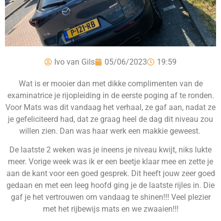
Ivo van Gils
05/06/2023
19:59
Wat is er mooier dan met dikke complimenten van de
examinatrice je rijopleiding in de eerste poging af te ronden.
Voor Mats was dit vandaag het verhaal, ze gaf aan, nadat ze
je gefeliciteerd had, dat ze graag heel de dag dit niveau zou
willen zien. Dan was haar werk een makkie geweest.
De laatste 2 weken was je ineens je niveau kwijt, niks lukte
meer. Vorige week was ik er een beetje klaar mee en zette je
aan de kant voor een goed gesprek. Dit heeft jouw zeer goed
gedaan en met een leeg hoofd ging je de laatste rijles in. Die
gaf je het vertrouwen om vandaag te shinen!!! Veel plezier
met het rijbewijs mats en we zwaaien!!!