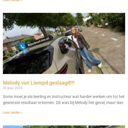
Melody van Liempd geslaagd!!!
30 juni 2026
Soms moet je als leerling en instructeur wat harder werken om tot het
gewenste resultaat te komen. Dit was bij Melody het geval, maar dan
Lees verder »