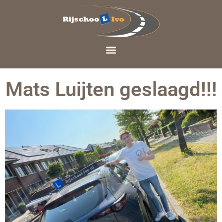
Mats Luijten geslaagd!!!