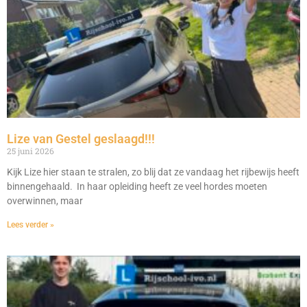
Lize van Gestel geslaagd!!!
25 juni 2026
Kijk Lize hier staan te stralen, zo blij dat ze vandaag het rijbewijs heeft
binnengehaald. In haar opleiding heeft ze veel hordes moeten
overwinnen, maar
Lees verder »