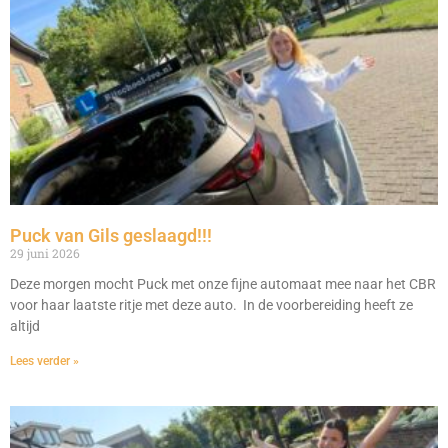
Puck van Gils geslaagd!!!
29 juni 2026
Deze morgen mocht Puck met onze fijne automaat mee naar het CBR
voor haar laatste ritje met deze auto. In de voorbereiding heeft ze
altijd
Lees verder »