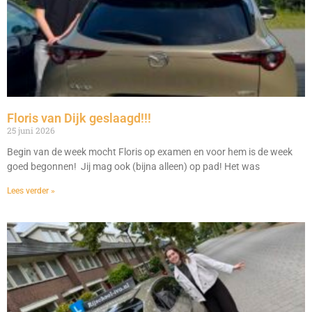
Floris van Dijk geslaagd!!!
25 juni 2026
Begin van de week mocht Floris op examen en voor hem is de week
goed begonnen! Jij mag ook (bijna alleen) op pad! Het was
Lees verder »