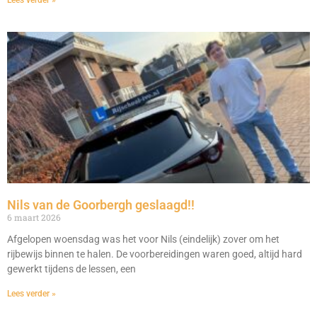
Lees verder »
Nils van de Goorbergh geslaagd!!
6 maart 2026
Afgelopen woensdag was het voor Nils (eindelijk) zover om het
rijbewijs binnen te halen. De voorbereidingen waren goed, altijd hard
gewerkt tijdens de lessen, een
Lees verder »