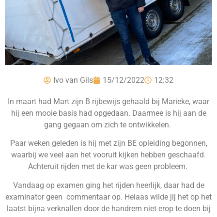
Ivo van Gils
15/12/2022
12:32
In maart had Mart zijn B rijbewijs gehaald bij Marieke, waar
hij een mooie basis had opgedaan. Daarmee is hij aan de
gang gegaan om zich te ontwikkelen.
Paar weken geleden is hij met zijn BE opleiding begonnen,
waarbij we veel aan het vooruit kijken hebben geschaafd.
Achteruit rijden met de kar was geen probleem.
Vandaag op examen ging het rijden heerlijk, daar had de
examinator geen commentaar op. Helaas wilde jij het op het
laatst bijna verknallen door de handrem niet erop te doen bij