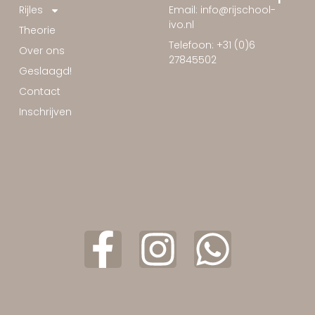
Rijles
Email: info@rijschool-
ivo.nl
Theorie
Telefoon: +31 (0)6
Over ons
27845502
Geslaagd!
Contact
Inschrijven