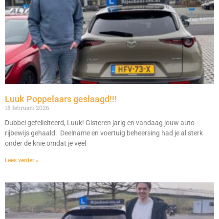
Luuk Poppelaars geslaagd!!!
18 februari 2026
Dubbel gefeliciteerd, Luuk! Gisteren jarig en vandaag jouw auto -
rijbewijs gehaald. Deelname en voertuig beheersing had je al sterk
onder de knie omdat je veel
Lees verder »