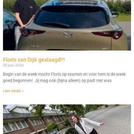
Floris van Dijk geslaagd!!!
25 juni 2026
Begin van de week mocht Floris op examen en voor hem is de week
goed begonnen! Jij mag ook (bijna alleen) op pad! Het was
Lees verder »