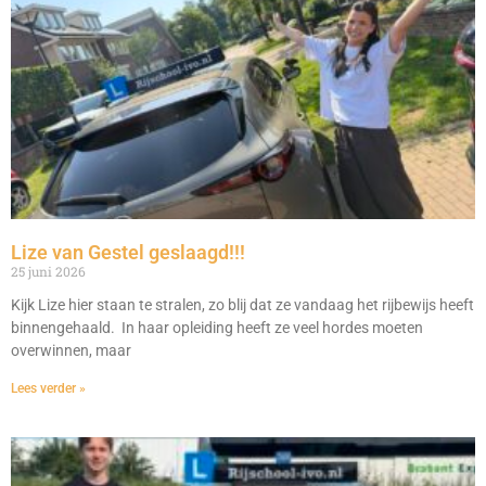
Lize van Gestel geslaagd!!!
25 juni 2026
Kijk Lize hier staan te stralen, zo blij dat ze vandaag het rijbewijs heeft
binnengehaald. In haar opleiding heeft ze veel hordes moeten
overwinnen, maar
Lees verder »