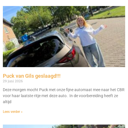
Puck van Gils geslaagd!!!
29 juni 2026
Deze morgen mocht Puck met onze fijne automaat mee naar het CBR
voor haar laatste ritje met deze auto. In de voorbereiding heeft ze
altijd
Lees verder »