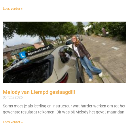
Lees verder »
Melody van Liempd geslaagd!!!
30 juni 2026
Soms moet je als leerling en instructeur wat harder werken om tot het
gewenste resultaat te komen. Dit was bij Melody het geval, maar dan
Lees verder »