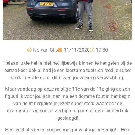
Ivo van Gils
11/11/2020
17:30
Helaas lukte het je niet het rijbewijs binnen te hengelen bij de
eerste keer, ook al had je een leerzame toets en reed je super
sterk in Rotterdam: dit boven jouw eigen verwachting.
Maar vandaag op deze mistige 11e van de 11e ging de zon
figuurlijk voor jou schijnen: na een domme fout in het begin
van de rit herpakte je jezelf super sterk waardoor de
examinator vrij snel al zei bij terugkomst: gefeliciteerd dik
geslaagd!
Heel veel plezier en succes met jouw stage in Berlijn! !! Hele