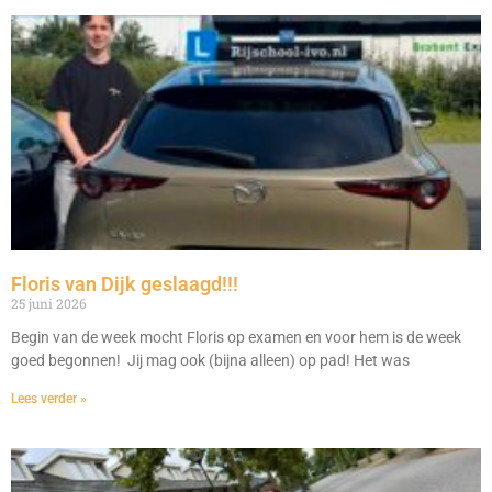
Floris van Dijk geslaagd!!!
25 juni 2026
Begin van de week mocht Floris op examen en voor hem is de week
goed begonnen! Jij mag ook (bijna alleen) op pad! Het was
Lees verder »