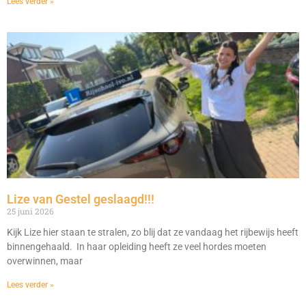
Lees verder »
Lize van Gestel geslaagd!!!
25 juni 2026
Kijk Lize hier staan te stralen, zo blij dat ze vandaag het rijbewijs heeft
binnengehaald. In haar opleiding heeft ze veel hordes moeten
overwinnen, maar
Lees verder »