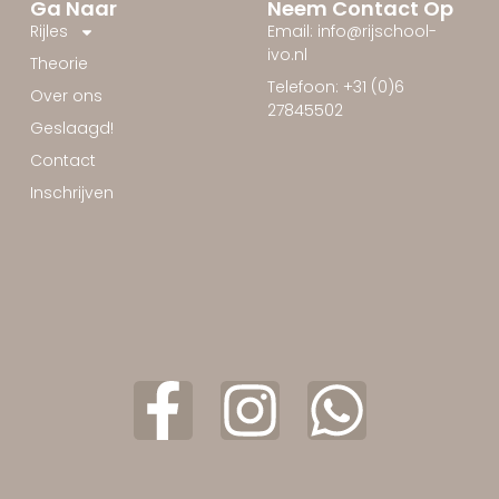
Ga Naar
Neem Contact Op
Rijles
Email: info@rijschool-
ivo.nl
Theorie
Telefoon: +31 (0)6
Over ons
27845502
Geslaagd!
Contact
Inschrijven