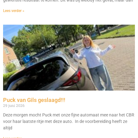
gewenste resultaat te komen. Dit was bij Melody het geval, maar dan
Lees verder »
Puck van Gils geslaagd!!!
29 juni 2026
Deze morgen mocht Puck met onze fijne automaat mee naar het CBR
voor haar laatste ritje met deze auto. In de voorbereiding heeft ze
altijd