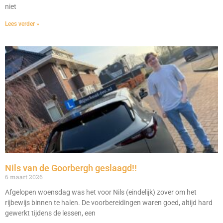
niet
Lees verder »
Nils van de Goorbergh geslaagd!!
6 maart 2026
Afgelopen woensdag was het voor Nils (eindelijk) zover om het
rijbewijs binnen te halen. De voorbereidingen waren goed, altijd hard
gewerkt tijdens de lessen, een