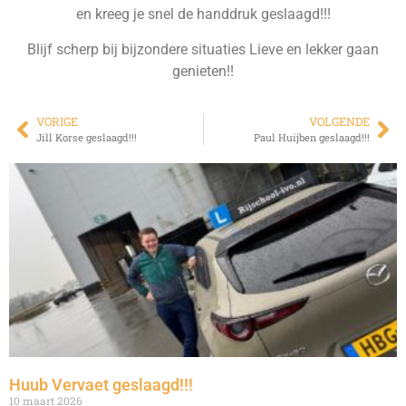
en kreeg je snel de handdruk geslaagd!!!
Blijf scherp bij bijzondere situaties Lieve en lekker gaan
genieten!!
VORIGE
VOLGENDE
Jill Korse geslaagd!!!
Paul Huijben geslaagd!!!
Huub Vervaet geslaagd!!!
10 maart 2026