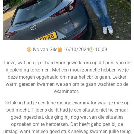
Ivo van Gils
16/10/2024
10:09
Lieve, wat heb jij er hard voor gewerkt om op dit punt van de
rijopleiding te komen. Met een mooi zonnetje hebben we je
deze morgen opgehaald om naar het cbr te gaan. Lekker
warm gereden kwamen we aan om te gaan wachten op de
examinator.
Gelukkig had je een fijne rustige examinator waar je mee op
pad mocht. Tijdens de rit had je een situatie niet helemaal
goed ingeschat, dus ging hij nog wat van die situaties
opzoeken om te hertoetsen. Dat heeft geholpen bij de
uitslag, want met een goed stuk snelweg kwamen jullie terug