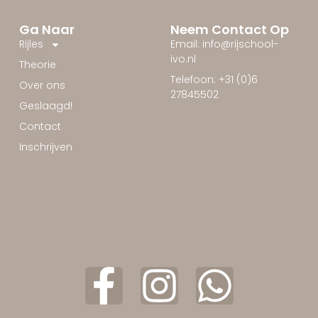
Ga Naar
Neem Contact Op
Rijles
Email: info@rijschool-
ivo.nl
Theorie
Telefoon: +31 (0)6
Over ons
27845502
Geslaagd!
Contact
Inschrijven