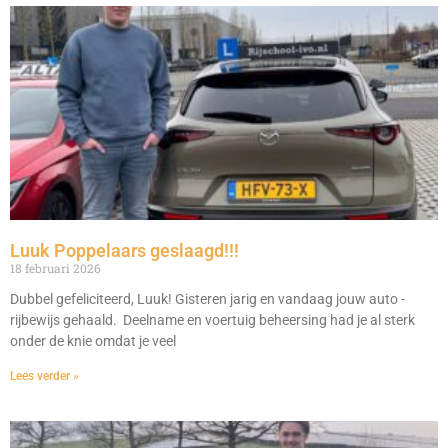
Luuk Poppelaars geslaagd!!!
18 februari 2026
Dubbel gefeliciteerd, Luuk! Gisteren jarig en vandaag jouw auto -
rijbewijs gehaald. Deelname en voertuig beheersing had je al sterk
onder de knie omdat je veel
Lees verder »