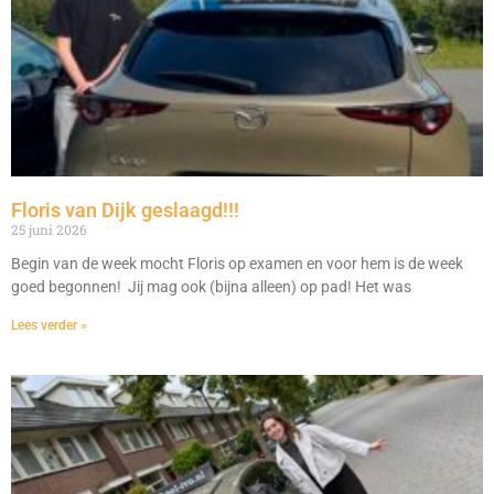
Floris van Dijk geslaagd!!!
25 juni 2026
Begin van de week mocht Floris op examen en voor hem is de week
goed begonnen! Jij mag ook (bijna alleen) op pad! Het was
Lees verder »