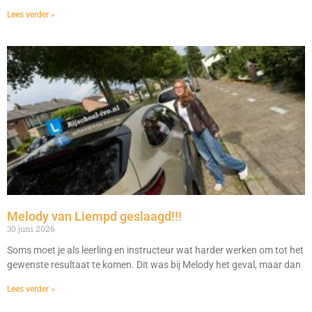
Lees verder »
Melody van Liempd geslaagd!!!
30 juni 2026
Soms moet je als leerling en instructeur wat harder werken om tot het
gewenste resultaat te komen. Dit was bij Melody het geval, maar dan
Lees verder »