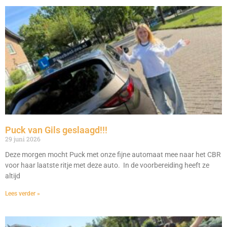
Puck van Gils geslaagd!!!
29 juni 2026
Deze morgen mocht Puck met onze fijne automaat mee naar het CBR
voor haar laatste ritje met deze auto. In de voorbereiding heeft ze
altijd
Lees verder »