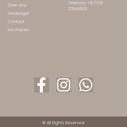
Telefoon: +31 (0)6
Over ons
27845502
Geslaagd!
Contact
Inschrijven
© All Rights Reserved.