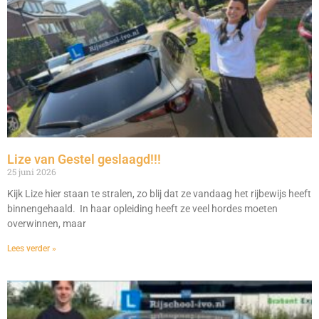
Lize van Gestel geslaagd!!!
25 juni 2026
Kijk Lize hier staan te stralen, zo blij dat ze vandaag het rijbewijs heeft
binnengehaald. In haar opleiding heeft ze veel hordes moeten
overwinnen, maar
Lees verder »