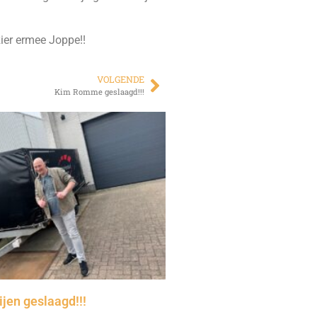
zier ermee Joppe!!
VOLGENDE
Kim Romme geslaagd!!!
jen geslaagd!!!