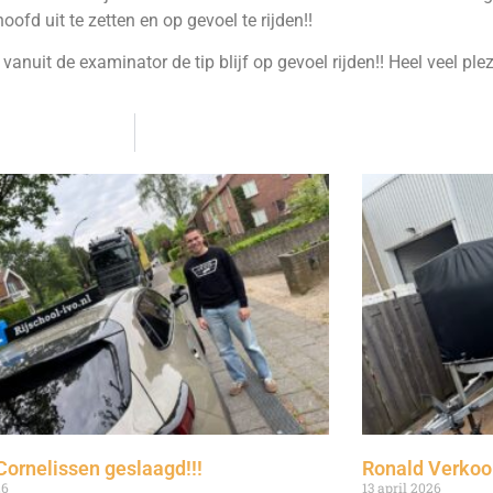
oofd uit te zetten en op gevoel te rijden!!
anuit de examinator de tip blijf op gevoel rijden!! Heel veel ple
Cornelissen geslaagd!!!
Ronald Verkooi
26
13 april 2026