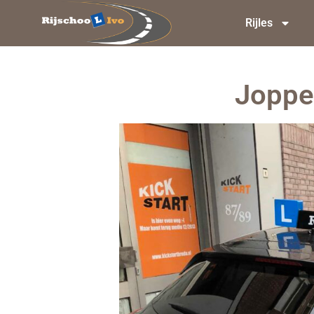
Rijles
Joppe 