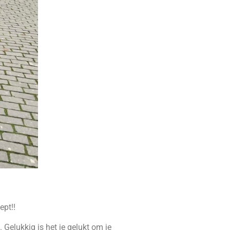
ept!!
 Gelukkig is het je gelukt om je