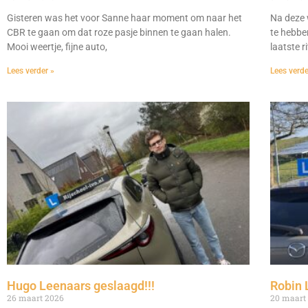
Gisteren was het voor Sanne haar moment om naar het
Na deze 
CBR te gaan om dat roze pasje binnen te gaan halen.
te hebbe
Mooi weertje, fijne auto,
laatste r
Lees verder »
Lees verde
Hugo Leenaars geslaagd!!!
Robin 
26 maart 2026
20 maart