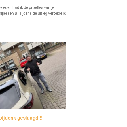
leden had ik de proefles van je
ijlessen B. Tijdens de uitleg vertelde ik
ijdonk geslaagd!!!