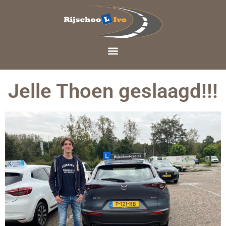
Jelle Thoen geslaagd!!!