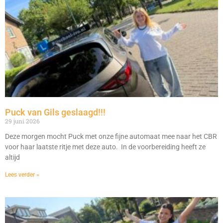
Puck van Gils geslaagd!!!
29 juni 2026
Deze morgen mocht Puck met onze fijne automaat mee naar het CBR
voor haar laatste ritje met deze auto. In de voorbereiding heeft ze
altijd
Lees verder »