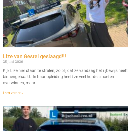
Lize van Gestel geslaagd!!!
25 juni 2026
Kijk Lize hier staan te stralen, zo blij dat ze vandaag het rijbewijs heeft
binnengehaald. In haar opleiding heeft ze veel hordes moeten
overwinnen, maar
Lees verder »