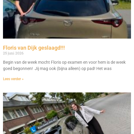
Floris van Dijk geslaagd!!!
25 juni 2026
Begin van de week mocht Floris op examen en voor hem is de week
goed begonnen! Jij mag ook (bijna alleen) op pad! Het was
Lees verder »