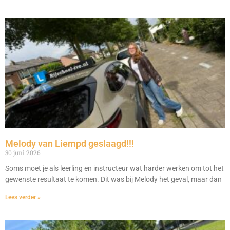
Melody van Liempd geslaagd!!!
30 juni 2026
Soms moet je als leerling en instructeur wat harder werken om tot het
gewenste resultaat te komen. Dit was bij Melody het geval, maar dan
Lees verder »