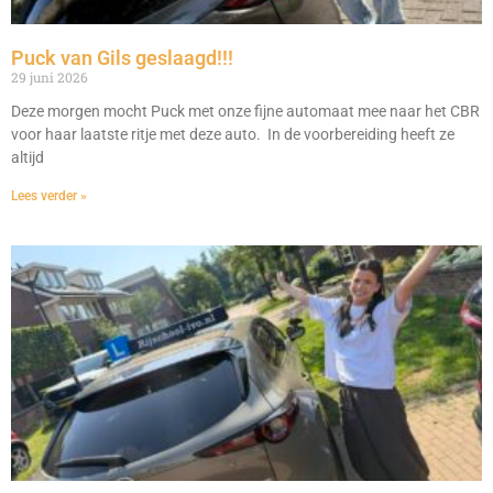
Puck van Gils geslaagd!!!
29 juni 2026
Deze morgen mocht Puck met onze fijne automaat mee naar het CBR
voor haar laatste ritje met deze auto. In de voorbereiding heeft ze
altijd
Lees verder »