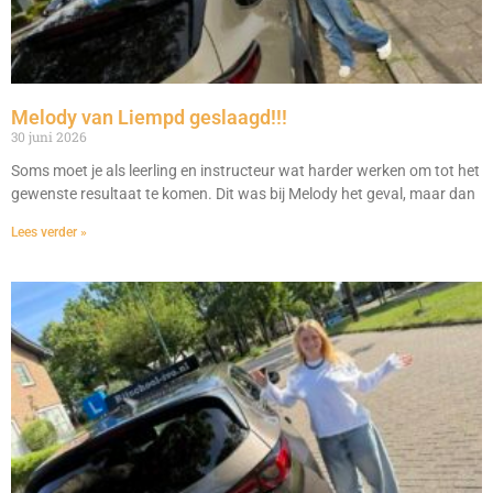
Melody van Liempd geslaagd!!!
30 juni 2026
Soms moet je als leerling en instructeur wat harder werken om tot het
gewenste resultaat te komen. Dit was bij Melody het geval, maar dan
Lees verder »