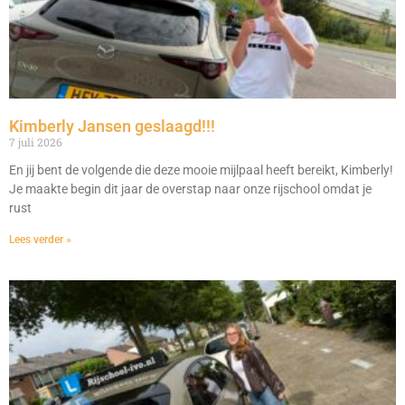
Kimberly Jansen geslaagd!!!
7 juli 2026
En jij bent de volgende die deze mooie mijlpaal heeft bereikt, Kimberly!
Je maakte begin dit jaar de overstap naar onze rijschool omdat je
rust
Lees verder »