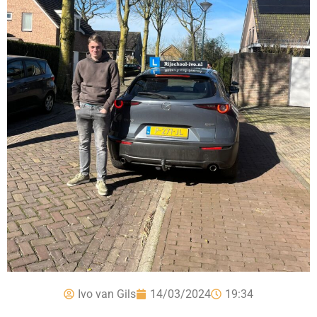
Ivo van Gils
14/03/2024
19:34