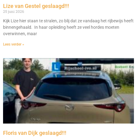
Lize van Gestel geslaagd!!!
25 juni 2026
Kijk Lize hier staan te stralen, zo blij dat ze vandaag het rijbewijs heeft
binnengehaald. In haar opleiding heeft ze veel hordes moeten
overwinnen, maar
Lees verder »
Floris van Dijk geslaagd!!!