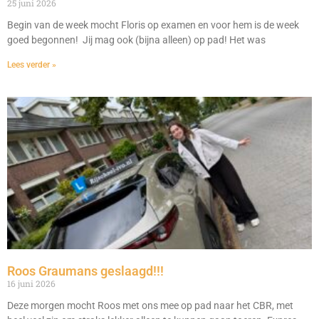
25 juni 2026
Begin van de week mocht Floris op examen en voor hem is de week
goed begonnen! Jij mag ook (bijna alleen) op pad! Het was
Lees verder »
Roos Graumans geslaagd!!!
16 juni 2026
Deze morgen mocht Roos met ons mee op pad naar het CBR, met