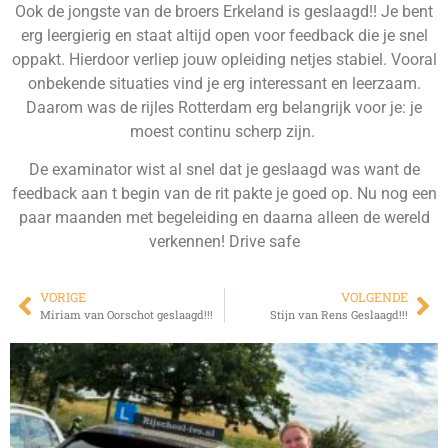
Ook de jongste van de broers Erkeland is geslaagd!! Je bent
erg leergierig en staat altijd open voor feedback die je snel
oppakt. Hierdoor verliep jouw opleiding netjes stabiel. Vooral
onbekende situaties vind je erg interessant en leerzaam.
Daarom was de rijles Rotterdam erg belangrijk voor je: je
moest continu scherp zijn.
De examinator wist al snel dat je geslaagd was want de
feedback aan t begin van de rit pakte je goed op. Nu nog een
paar maanden met begeleiding en daarna alleen de wereld
verkennen! Drive safe
VORIGE
VOLGENDE
Miriam van Oorschot geslaagd!!!
Stijn van Rens Geslaagd!!!