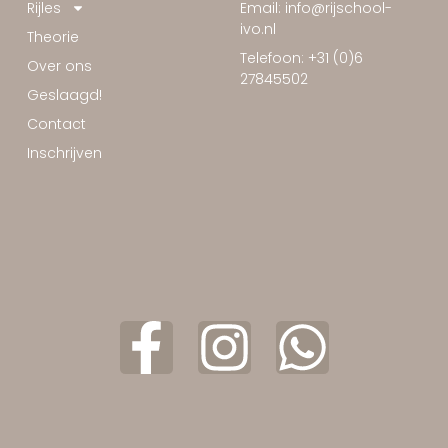
Rijles
Email: info@rijschool-
ivo.nl
Theorie
Telefoon: +31 (0)6
Over ons
27845502
Geslaagd!
Contact
Inschrijven