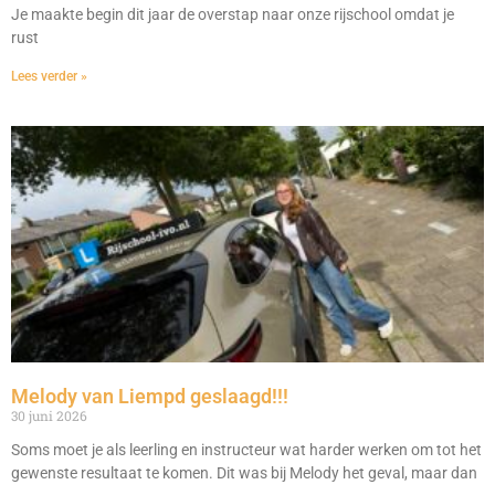
Je maakte begin dit jaar de overstap naar onze rijschool omdat je
rust
Lees verder »
Melody van Liempd geslaagd!!!
30 juni 2026
Soms moet je als leerling en instructeur wat harder werken om tot het
gewenste resultaat te komen. Dit was bij Melody het geval, maar dan