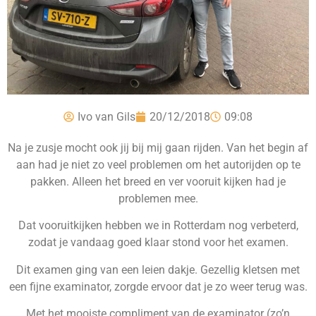
Ivo van Gils
20/12/2018
09:08
Na je zusje mocht ook jij bij mij gaan rijden. Van het begin af
aan had je niet zo veel problemen om het autorijden op te
pakken. Alleen het breed en ver vooruit kijken had je
problemen mee.
Dat vooruitkijken hebben we in Rotterdam nog verbeterd,
zodat je vandaag goed klaar stond voor het examen.
Dit examen ging van een leien dakje. Gezellig kletsen met
een fijne examinator, zorgde ervoor dat je zo weer terug was.
Met het mooiste compliment van de examinator (zo’n