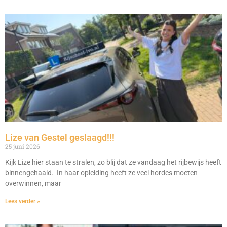
Lize van Gestel geslaagd!!!
25 juni 2026
Kijk Lize hier staan te stralen, zo blij dat ze vandaag het rijbewijs heeft
binnengehaald. In haar opleiding heeft ze veel hordes moeten
overwinnen, maar
Lees verder »