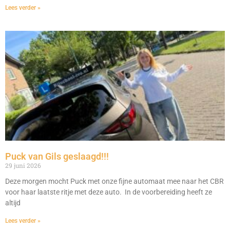
Lees verder »
Puck van Gils geslaagd!!!
29 juni 2026
Deze morgen mocht Puck met onze fijne automaat mee naar het CBR
voor haar laatste ritje met deze auto. In de voorbereiding heeft ze
altijd
Lees verder »