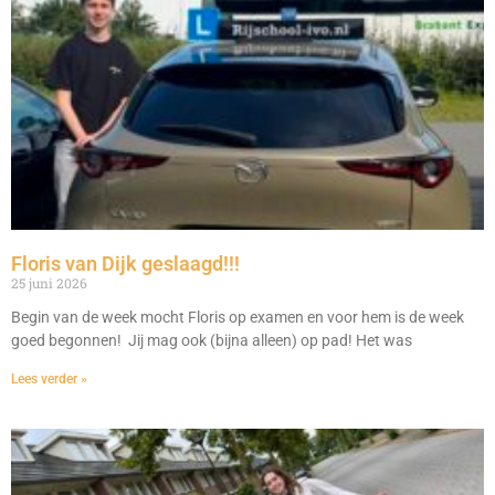
Floris van Dijk geslaagd!!!
25 juni 2026
Begin van de week mocht Floris op examen en voor hem is de week
goed begonnen! Jij mag ook (bijna alleen) op pad! Het was
Lees verder »