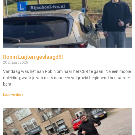
Robin Luijten geslaagd!!!
20 maart 2026
Vandaag was het aan Robin om naar het CBR te gaan. Na een mooie
opleiding, waar je van niets naar een volgroeid beginnend bestuurder
bent
Lees verder »