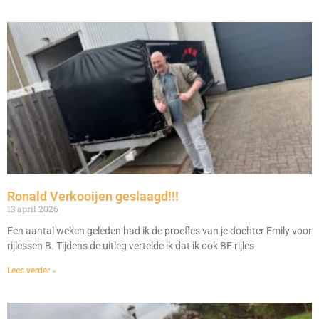
Ronald Verkooijen geslaagd!!!
13 april 2026
Een aantal weken geleden had ik de proefles van je dochter Emily voor
rijlessen B. Tijdens de uitleg vertelde ik dat ik ook BE rijles
Lees verder »