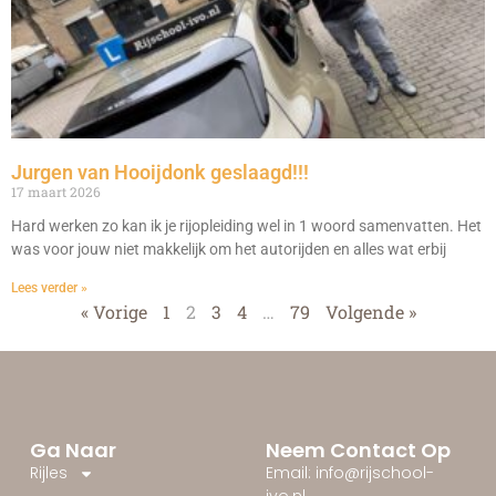
Jurgen van Hooijdonk geslaagd!!!
17 maart 2026
Hard werken zo kan ik je rijopleiding wel in 1 woord samenvatten. Het
was voor jouw niet makkelijk om het autorijden en alles wat erbij
Lees verder »
« Vorige
1
2
3
4
…
79
Volgende »
Ga Naar
Neem Contact Op
Rijles
Email: info@rijschool-