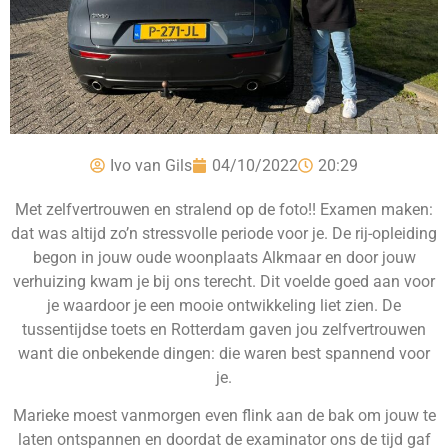
Ivo van Gils
04/10/2022
20:29
Met zelfvertrouwen en stralend op de foto!! Examen maken:
dat was altijd zo’n stressvolle periode voor je. De rij-opleiding
begon in jouw oude woonplaats Alkmaar en door jouw
verhuizing kwam je bij ons terecht. Dit voelde goed aan voor
je waardoor je een mooie ontwikkeling liet zien. De
tussentijdse toets en Rotterdam gaven jou zelfvertrouwen
want die onbekende dingen: die waren best spannend voor
je.
Marieke moest vanmorgen even flink aan de bak om jouw te
laten ontspannen en doordat de examinator ons de tijd gaf