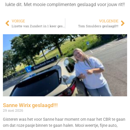
lukte dit. Met mooie complimenten geslaagd voor jouw rit!!
VORIGE
VOLGENDE
Lizette van Zundert in 1 keer geslaagd!!!
Tom Smulders geslaagd!!!
Sanne Wirix geslaagd!!!
29 mei 2026
Gisteren was het voor Sanne haar moment om naar het CBR te gaan
om dat roze pasje binnen te gaan halen. Mooi weertje, fijne auto,