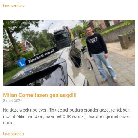
Lees verder »
Milan Cornelissen geslaagd!!!
8 mei 2026
Na deze week nog even flink de schouders eronder gezet te hebben,
mocht Milan vandaag naar het CBR voor zijn laatste ritje met onze
auto.
Lees verder »