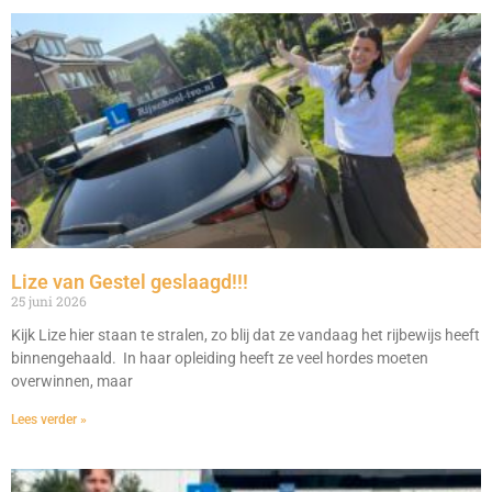
Lize van Gestel geslaagd!!!
25 juni 2026
Kijk Lize hier staan te stralen, zo blij dat ze vandaag het rijbewijs heeft
binnengehaald. In haar opleiding heeft ze veel hordes moeten
overwinnen, maar
Lees verder »