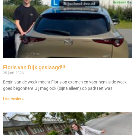
Floris van Dijk geslaagd!!!
25 juni 2026
Begin van de week mocht Floris op examen en voor hem is de week
goed begonnen! Jij mag ook (bijna alleen) op pad! Het was
Lees verder »