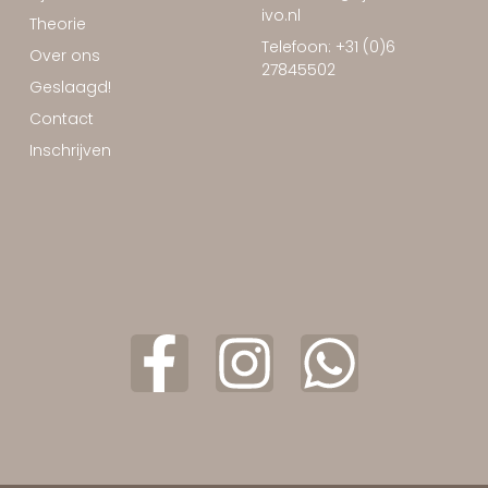
ivo.nl
Theorie
Telefoon: +31 (0)6
Over ons
27845502
Geslaagd!
Contact
Inschrijven