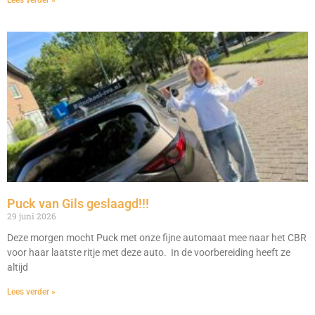
Lees verder »
Puck van Gils geslaagd!!!
29 juni 2026
Deze morgen mocht Puck met onze fijne automaat mee naar het CBR
voor haar laatste ritje met deze auto. In de voorbereiding heeft ze
altijd
Lees verder »