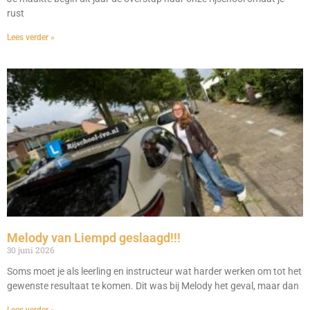
rust
Lees verder »
Melody van Liempd geslaagd!!!
30 juni 2026
Soms moet je als leerling en instructeur wat harder werken om tot het
gewenste resultaat te komen. Dit was bij Melody het geval, maar dan