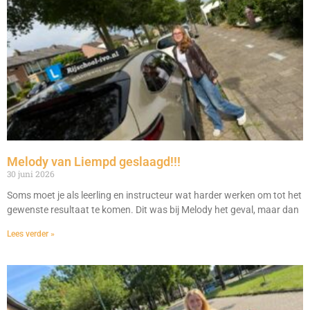
Melody van Liempd geslaagd!!!
30 juni 2026
Soms moet je als leerling en instructeur wat harder werken om tot het
gewenste resultaat te komen. Dit was bij Melody het geval, maar dan
Lees verder »