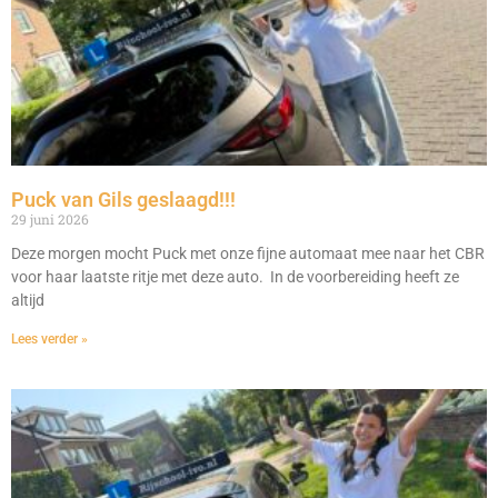
Puck van Gils geslaagd!!!
29 juni 2026
Deze morgen mocht Puck met onze fijne automaat mee naar het CBR
voor haar laatste ritje met deze auto. In de voorbereiding heeft ze
altijd
Lees verder »