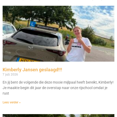
Kimberly Jansen geslaagd!!!
7 juli 2026
En jij bent de volgende die deze mooie mijlpaal heeft bereikt, Kimberly!
Je maakte begin dit jaar de overstap naar onze rijschool omdat je
rust
Lees verder »