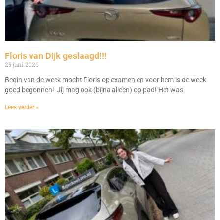
Floris van Dijk geslaagd!!!
25 juni 2026
Begin van de week mocht Floris op examen en voor hem is de week
goed begonnen! Jij mag ook (bijna alleen) op pad! Het was
Lees verder »