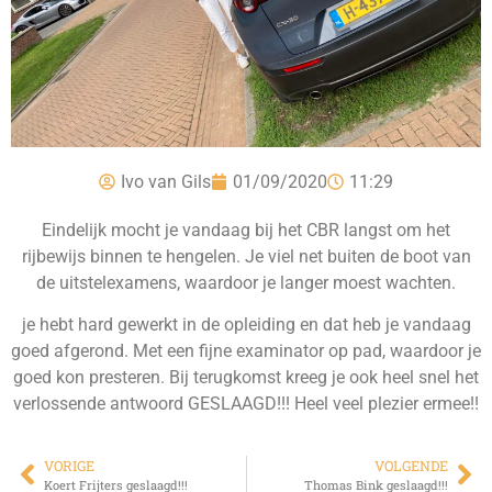
Ivo van Gils
01/09/2020
11:29
Eindelijk mocht je vandaag bij het CBR langst om het
rijbewijs binnen te hengelen. Je viel net buiten de boot van
de uitstelexamens, waardoor je langer moest wachten.
je hebt hard gewerkt in de opleiding en dat heb je vandaag
goed afgerond. Met een fijne examinator op pad, waardoor je
goed kon presteren. Bij terugkomst kreeg je ook heel snel het
verlossende antwoord GESLAAGD!!! Heel veel plezier ermee!!
VORIGE
VOLGENDE
Koert Frijters geslaagd!!!
Thomas Bink geslaagd!!!