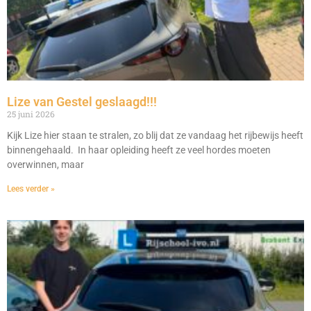
Lize van Gestel geslaagd!!!
25 juni 2026
Kijk Lize hier staan te stralen, zo blij dat ze vandaag het rijbewijs heeft
binnengehaald. In haar opleiding heeft ze veel hordes moeten
overwinnen, maar
Lees verder »