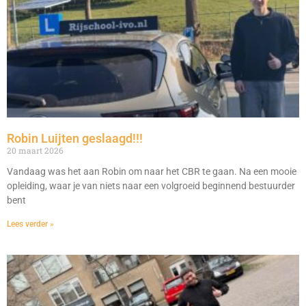
Robin Luijten geslaagd!!!
20 maart 2026
Vandaag was het aan Robin om naar het CBR te gaan. Na een mooie
opleiding, waar je van niets naar een volgroeid beginnend bestuurder
bent
Lees verder »