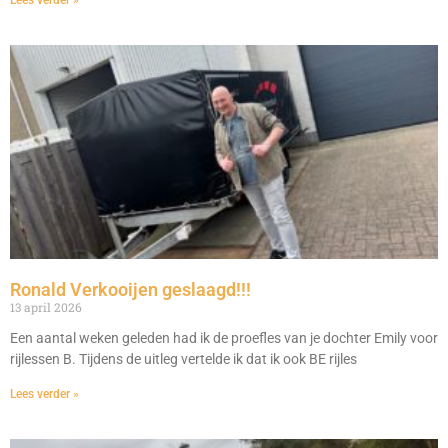
Lees verder »
Ronald Verkooijen geslaagd!!!
13 april 2026
Een aantal weken geleden had ik de proefles van je dochter Emily voor
rijlessen B. Tijdens de uitleg vertelde ik dat ik ook BE rijles
Lees verder »