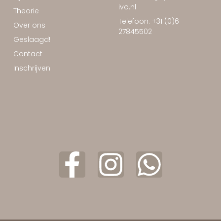
ivo.nl
Theorie
Telefoon: +31 (0)6
Over ons
27845502
Geslaagd!
Contact
Inschrijven