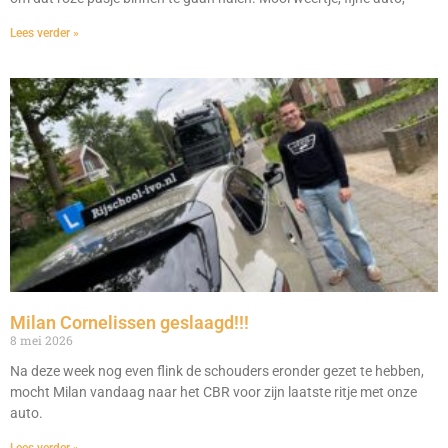
Lees verder »
Milan Cornelissen geslaagd!!!
8 mei 2026
Na deze week nog even flink de schouders eronder gezet te hebben,
mocht Milan vandaag naar het CBR voor zijn laatste ritje met onze
auto.