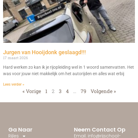
Jurgen van Hooijdonk geslaagd!!!
17 maart 2026
Hard werken zo kan ik je rijopleiding wel in 1 woord samenvatten. Het
was voor jouw niet makkelijk om het autorijden en alles wat erbij
Lees verder »
« Vorige
1
2
3
4
…
79
Volgende »
Ga Naar
Neem Contact Op
Rijles
Email: info@rijschool-