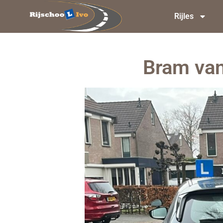
Rijles
Bram van