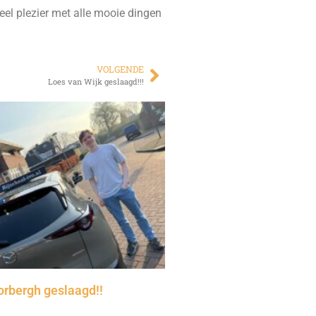
eel plezier met alle mooie dingen
VOLGENDE
Loes van Wijk geslaagd!!!
orbergh geslaagd!!