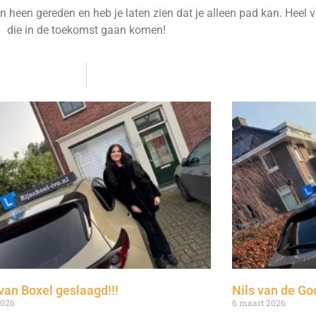
heen gereden en heb je laten zien dat je alleen pad kan. Heel v
die in de toekomst gaan komen!
van Boxel geslaagd!!!
Nils van de Go
2026
6 maart 2026