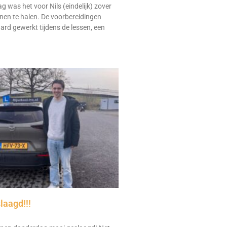
was het voor Nils (eindelijk) zover
nnen te halen. De voorbereidingen
hard gewerkt tijdens de lessen, een
laagd!!!