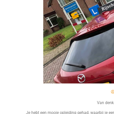
Van denke
Je hebt een mooie opleiding gehad, waarbij je ee