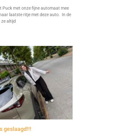
 Puck met onze fijne automaat mee
aar laatste ritje met deze auto. In de
ze altijd
 geslaagd!!!