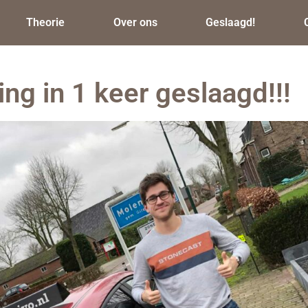
Theorie
Over ons
Geslaagd!
ng in 1 keer geslaagd!!!