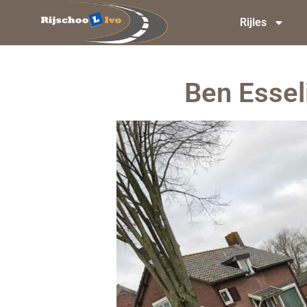
Rijles
Ben Esseli