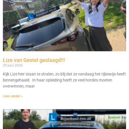
Lize van Gestel geslaagd!!!
25 juni 2026
Kijk Lize hier staan te stralen, zo blij dat ze vandaag het rijbewijs heeft
binnengehaald. In haar opleiding heeft ze veel hordes moeten
overwinnen, maar
Lees verder »