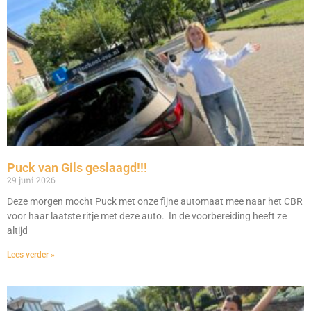
Puck van Gils geslaagd!!!
29 juni 2026
Deze morgen mocht Puck met onze fijne automaat mee naar het CBR
voor haar laatste ritje met deze auto. In de voorbereiding heeft ze
altijd
Lees verder »