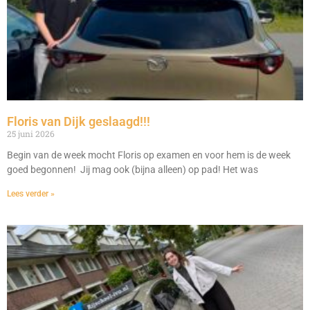
Floris van Dijk geslaagd!!!
25 juni 2026
Begin van de week mocht Floris op examen en voor hem is de week
goed begonnen! Jij mag ook (bijna alleen) op pad! Het was
Lees verder »