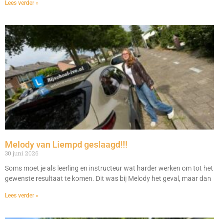
Lees verder »
Melody van Liempd geslaagd!!!
30 juni 2026
Soms moet je als leerling en instructeur wat harder werken om tot het
gewenste resultaat te komen. Dit was bij Melody het geval, maar dan
Lees verder »