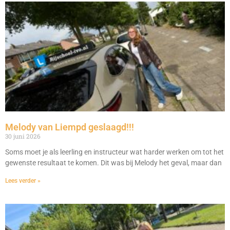
Melody van Liempd geslaagd!!!
30 juni 2026
Soms moet je als leerling en instructeur wat harder werken om tot het
gewenste resultaat te komen. Dit was bij Melody het geval, maar dan
Lees verder »