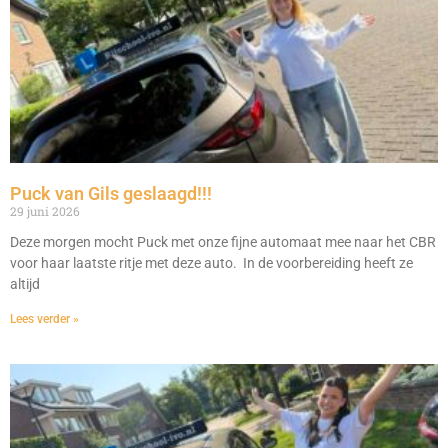
Puck van Gils geslaagd!!!
29 juni 2026
Deze morgen mocht Puck met onze fijne automaat mee naar het CBR
voor haar laatste ritje met deze auto. In de voorbereiding heeft ze
altijd
Lees verder »