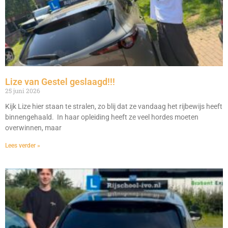
Lize van Gestel geslaagd!!!
25 juni 2026
Kijk Lize hier staan te stralen, zo blij dat ze vandaag het rijbewijs heeft
binnengehaald. In haar opleiding heeft ze veel hordes moeten
overwinnen, maar
Lees verder »