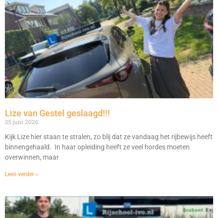
Lize van Gestel geslaagd!!!
25 juni 2026
Kijk Lize hier staan te stralen, zo blij dat ze vandaag het rijbewijs heeft
binnengehaald. In haar opleiding heeft ze veel hordes moeten
overwinnen, maar
Lees verder »