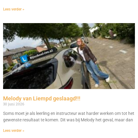
Lees verder »
Melody van Liempd geslaagd!!!
30 juni 2026
Soms moet je als leerling en instructeur wat harder werken om tot het
gewenste resultaat te komen. Dit was bij Melody het geval, maar dan
Lees verder »