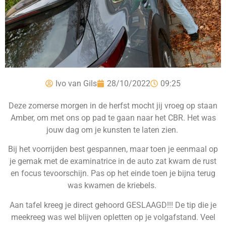
Ivo van Gils
28/10/2022
09:25
Deze zomerse morgen in de herfst mocht jij vroeg op staan
Amber, om met ons op pad te gaan naar het CBR. Het was
jouw dag om je kunsten te laten zien.
Bij het voorrijden best gespannen, maar toen je eenmaal op
je gemak met de examinatrice in de auto zat kwam de rust
en focus tevoorschijn. Pas op het einde toen je bijna terug
was kwamen de kriebels.
Aan tafel kreeg je direct gehoord GESLAAGD!!! De tip die je
meekreeg was wel blijven opletten op je volgafstand. Veel