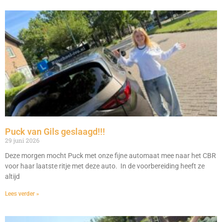
Puck van Gils geslaagd!!!
29 juni 2026
Deze morgen mocht Puck met onze fijne automaat mee naar het CBR
voor haar laatste ritje met deze auto. In de voorbereiding heeft ze
altijd
Lees verder »