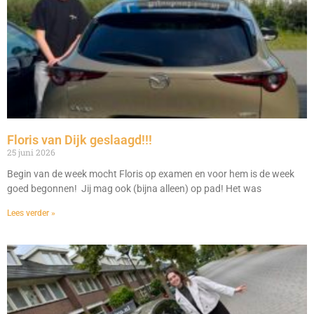
Floris van Dijk geslaagd!!!
25 juni 2026
Begin van de week mocht Floris op examen en voor hem is de week
goed begonnen! Jij mag ook (bijna alleen) op pad! Het was
Lees verder »